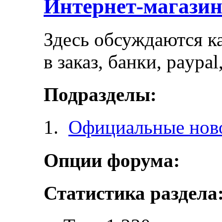
Интернет-магази
Здесь обсуждаются ка
в заказ, банки, paypa
Подразделы:
Официальные ново
Опции форума:
Статистика раздела