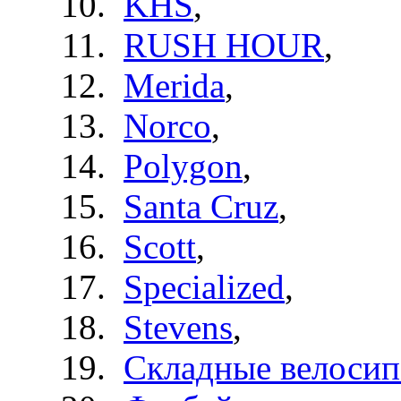
KHS
,
RUSH HOUR
,
Merida
,
Norco
,
Polygon
,
Santa Cruz
,
Scott
,
Specialized
,
Stevens
,
Складные велоси