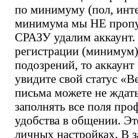
по минимуму (пол, инте
минимума мы НЕ пропу
СРАЗУ удалим аккаунт.
регистрации (минимум)
подозрений, то аккаунт
увидите свой статус «В
письма можете не ждат
заполнять все поля про
удобства в общении. Это
личных настройках. В з