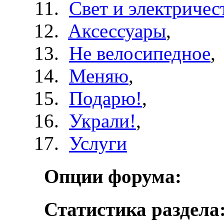
Свет и электричес
Aксессуары
,
Не велосипедное
,
Меняю
,
Подарю!
,
Украли!
,
Услуги
Опции форума:
Статистика раздела