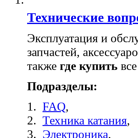
Технические воп
Эксплуатация и обсл
запчастей, аксессуар
также
где купить
все
Подразделы:
FAQ
,
Техника катания
,
Электроника
,