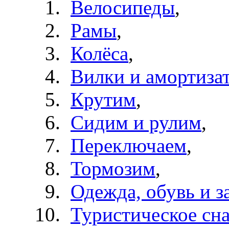
Велосипеды
,
Рамы
,
Колёса
,
Вилки и амортиза
Крутим
,
Сидим и рулим
,
Переключаем
,
Тормозим
,
Одежда, обувь и з
Туристическое сн