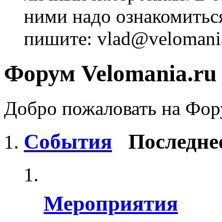
ними надо ознакомитьс
пишите: vlad@velomania
Форум Velomania.ru
Добро пожаловать на Фору
События
Последне
Мероприятия