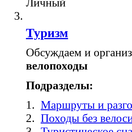
Личный
Туризм
Обсуждаем и органи
велопоходы
Подразделы:
Маршруты и разг
Походы без велос
Туристическое сн