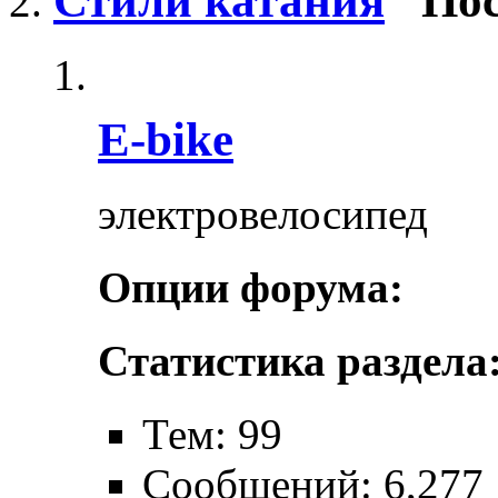
Стили катания
Пос
E-bike
электровелосипед
Опции форума:
Статистика раздела
Тем: 99
Сообщений: 6,277