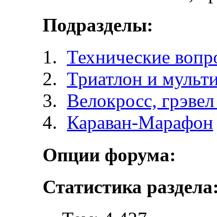
Подразделы:
Технические вопр
Триатлон и мульт
Велокросc, грэвел 
Караван-Марафон
Опции форума:
Статистика раздела