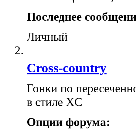
Последнее сообщени
Личный
Cross-сountry
Гонки по пересеченно
в стиле XC
Опции форума: