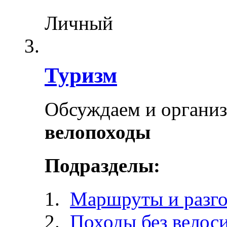
Личный
Туризм
Обсуждаем и органи
велопоходы
Подразделы:
Маршруты и разг
Походы без велос