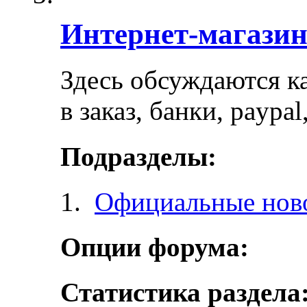
Интернет-магази
Здесь обсуждаются ка
в заказ, банки, paypa
Подразделы:
Официальные ново
Опции форума:
Статистика раздела