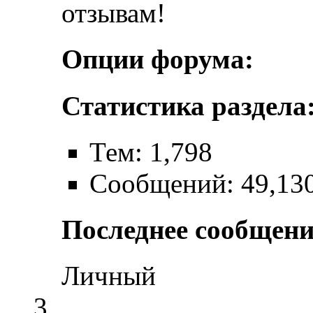
отзывам!
Опции форума:
Статистика раздела
Тем: 1,798
Сообщений: 49,13
Последнее сообщени
Личный