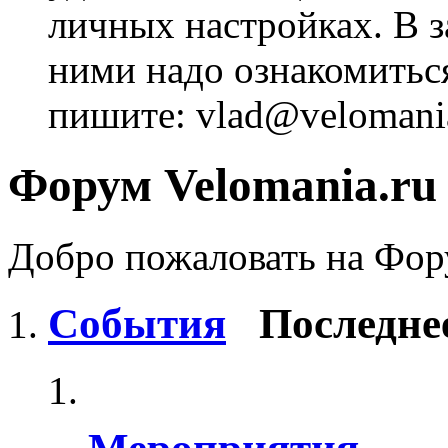
личных настройках. В з
ними надо ознакомитьс
пишите: vlad@velomania
Форум Velomania.ru
Добро пожаловать на Фору
События
Последне