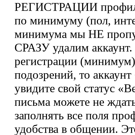
РЕГИСТРАЦИИ профиль 
по минимуму (пол, инте
минимума мы НЕ пропу
СРАЗУ удалим аккаунт.
регистрации (минимум)
подозрений, то аккаунт
увидите свой статус «В
письма можете не ждат
заполнять все поля про
удобства в общении. Это