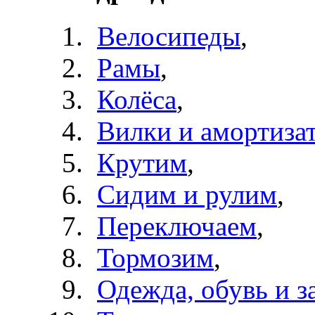
Велосипеды
,
Рамы
,
Колёса
,
Вилки и амортиза
Крутим
,
Сидим и рулим
,
Переключаем
,
Тормозим
,
Одежда, обувь и з