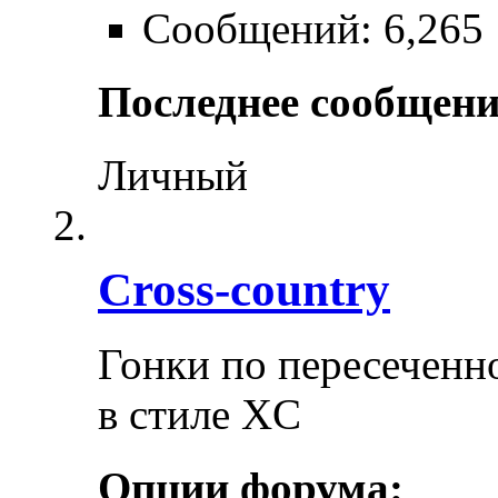
Сообщений: 6,265
Последнее сообщени
Личный
Cross-сountry
Гонки по пересеченно
в стиле XC
Опции форума: