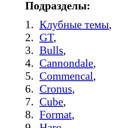
Подразделы:
Клубные темы
,
GT
,
Bulls
,
Cannondale
,
Commencal
,
Cronus
,
Cube
,
Format
,
Haro
,