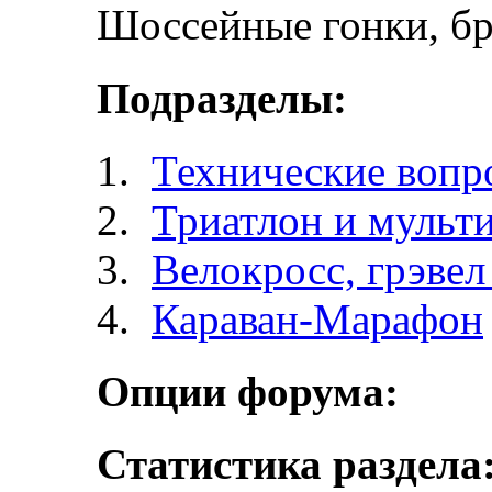
Шоссейные гонки, бр
Подразделы:
Технические вопр
Триатлон и мульт
Велокросc, грэвел 
Караван-Марафон
Опции форума:
Статистика раздела