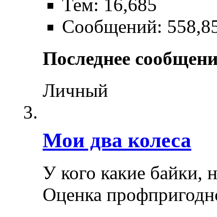
Тем: 16,685
Сообщений: 558,8
Последнее сообщени
Личный
Мои два колеса
У кого какие байки, 
Оценка профпригодн