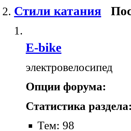
Стили катания
Пос
E-bike
электровелосипед
Опции форума:
Статистика раздела
Тем: 98