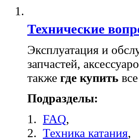
Технические воп
Эксплуатация и обсл
запчастей, аксессуар
также
где купить
все
Подразделы:
FAQ
,
Техника катания
,