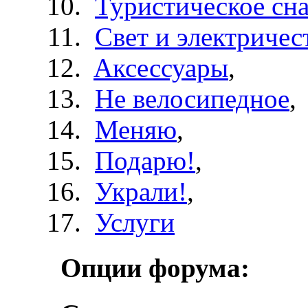
Туристическое сн
Свет и электричес
Aксессуары
,
Не велосипедное
,
Меняю
,
Подарю!
,
Украли!
,
Услуги
Опции форума: