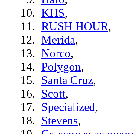
KHS
,
RUSH HOUR
,
Merida
,
Norco
,
Polygon
,
Santa Cruz
,
Scott
,
Specialized
,
Stevens
,
Складные велоси