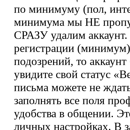
по минимуму (пол, инте
минимума мы НЕ пропу
СРАЗУ удалим аккаунт.
регистрации (минимум)
подозрений, то аккаунт
увидите свой статус «В
письма можете не ждат
заполнять все поля про
удобства в общении. Это
личных настройках. В з