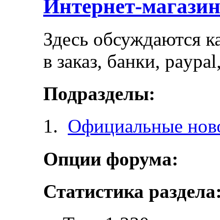
Интернет-магази
Здесь обсуждаются ка
в заказ, банки, paypa
Подразделы:
Официальные ново
Опции форума:
Статистика раздела