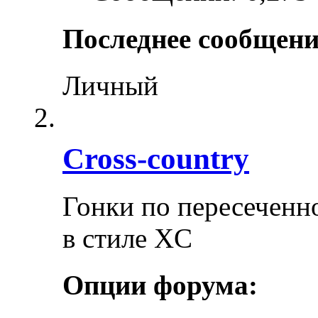
Последнее сообщени
Личный
Cross-сountry
Гонки по пересеченно
в стиле XC
Опции форума: