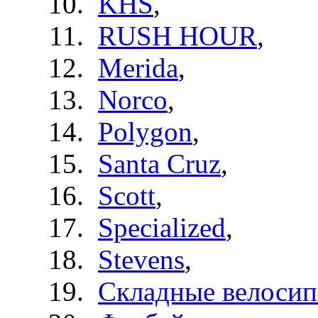
KHS
,
RUSH HOUR
,
Merida
,
Norco
,
Polygon
,
Santa Cruz
,
Scott
,
Specialized
,
Stevens
,
Складные велоси