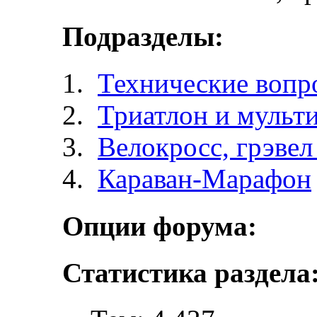
Подразделы:
Технические вопр
Триатлон и мульт
Велокросc, грэвел 
Караван-Марафон
Опции форума:
Статистика раздела