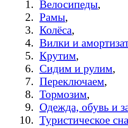
Велосипеды
,
Рамы
,
Колёса
,
Вилки и амортиза
Крутим
,
Сидим и рулим
,
Переключаем
,
Тормозим
,
Одежда, обувь и з
Туристическое сн