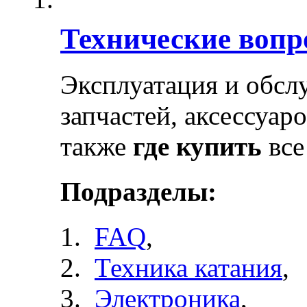
Технические воп
Эксплуатация и обсл
запчастей, аксессуар
также
где купить
все
Подразделы:
FAQ
,
Техника катания
,
Электроника
,