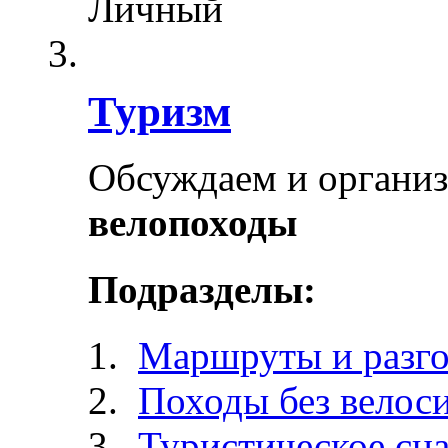
Личный
Туризм
Обсуждаем и органи
велопоходы
Подразделы:
Маршруты и разг
Походы без велос
Туристическое сн