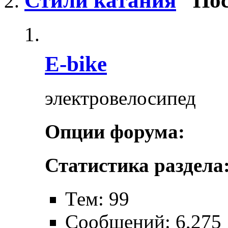
Стили катания
Пос
E-bike
электровелосипед
Опции форума:
Статистика раздела
Тем: 99
Сообщений: 6,275