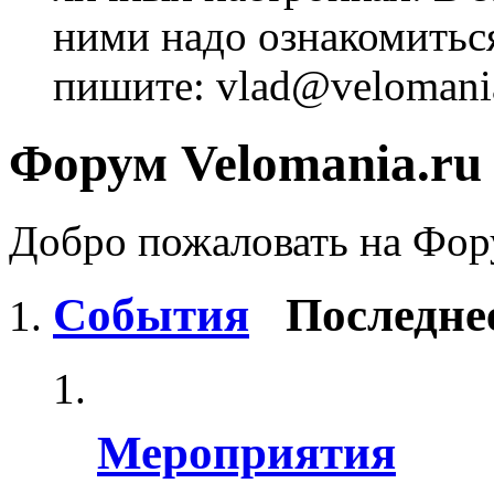
ними надо ознакомитьс
пишите: vlad@velomania
Форум Velomania.ru
Добро пожаловать на Фору
События
Последне
Мероприятия