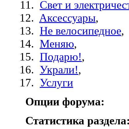
Свет и электричес
Aксессуары
,
Не велосипедное
,
Меняю
,
Подарю!
,
Украли!
,
Услуги
Опции форума:
Статистика раздела