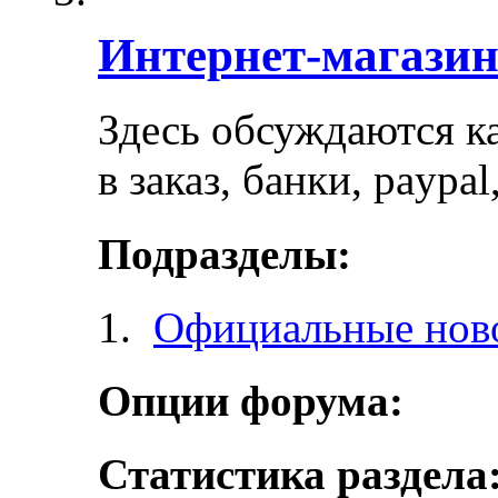
Интернет-магази
Здесь обсуждаются ка
в заказ, банки, paypa
Подразделы:
Официальные ново
Опции форума:
Статистика раздела