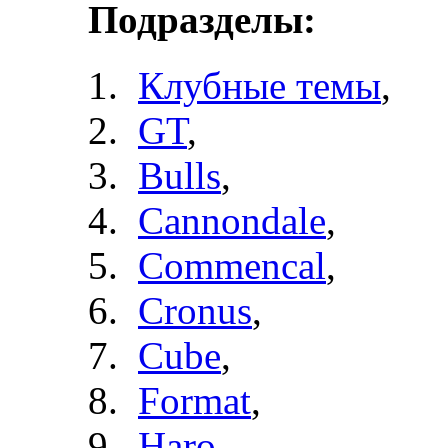
Подразделы:
Клубные темы
,
GT
,
Bulls
,
Cannondale
,
Commencal
,
Cronus
,
Cube
,
Format
,
Haro
,