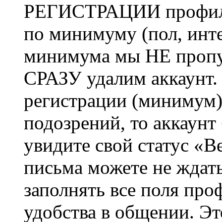
РЕГИСТРАЦИИ профиль 
по минимуму (пол, инте
минимума мы НЕ пропу
СРАЗУ удалим аккаунт.
регистрации (минимум)
подозрений, то аккаунт
увидите свой статус «В
письма можете не ждат
заполнять все поля про
удобства в общении. Это