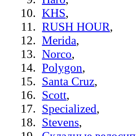
KHS
,
RUSH HOUR
,
Merida
,
Norco
,
Polygon
,
Santa Cruz
,
Scott
,
Specialized
,
Stevens
,
Складные велоси