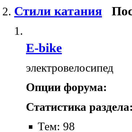
Стили катания
Пос
E-bike
электровелосипед
Опции форума:
Статистика раздела
Тем: 98