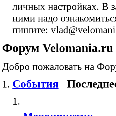
личных настройках. В з
ними надо ознакомитьс
пишите: vlad@velomania
Форум Velomania.ru
Добро пожаловать на Фору
События
Последне