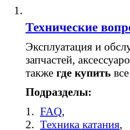
Технические воп
Эксплуатация и обсл
запчастей, аксессуар
также
где купить
все
Подразделы:
FAQ
,
Техника катания
,