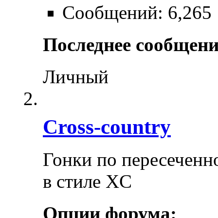
Сообщений: 6,265
Последнее сообщени
Личный
Cross-сountry
Гонки по пересеченно
в стиле XC
Опции форума: