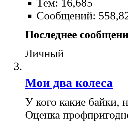
Тем: 16,685
Сообщений: 558,8
Последнее сообщени
Личный
Мои два колеса
У кого какие байки, 
Оценка профпригодн