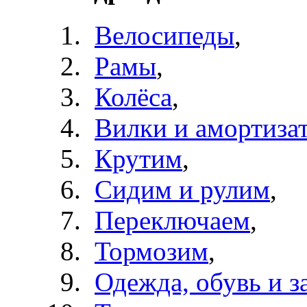
Велосипеды
,
Рамы
,
Колёса
,
Вилки и амортиза
Крутим
,
Сидим и рулим
,
Переключаем
,
Тормозим
,
Одежда, обувь и з