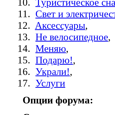
Туристическое сн
Свет и электричес
Aксессуары
,
Не велосипедное
,
Меняю
,
Подарю!
,
Украли!
,
Услуги
Опции форума: