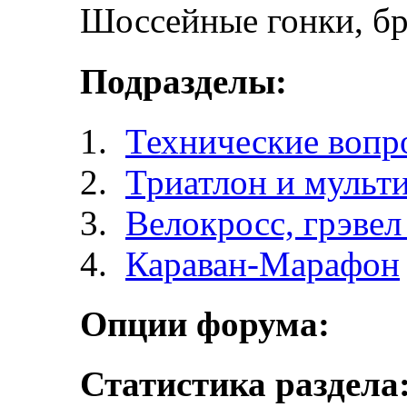
Шоссейные гонки, бр
Подразделы:
Технические вопр
Триатлон и мульт
Велокросc, грэвел 
Караван-Марафон
Опции форума:
Статистика раздела