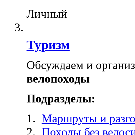
Личный
Туризм
Обсуждаем и органи
велопоходы
Подразделы:
Маршруты и разг
Походы без велос