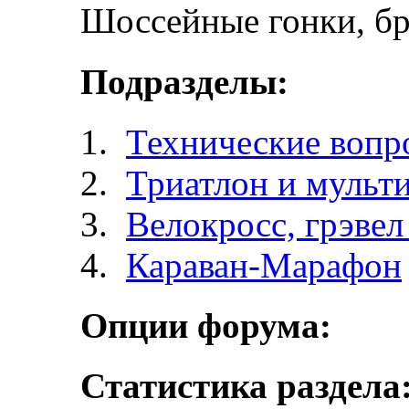
Шоссейные гонки, бр
Подразделы:
Технические вопр
Триатлон и мульт
Велокросc, грэвел 
Караван-Марафон
Опции форума:
Статистика раздела