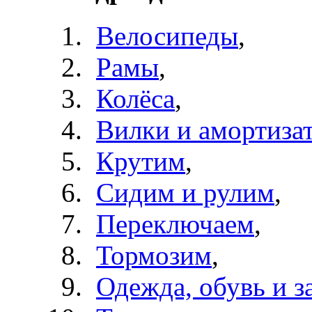
Велосипеды
,
Рамы
,
Колёса
,
Вилки и амортиза
Крутим
,
Сидим и рулим
,
Переключаем
,
Тормозим
,
Одежда, обувь и з