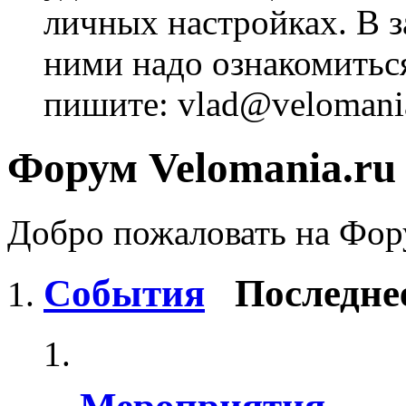
личных настройках. В з
ними надо ознакомитьс
пишите: vlad@velomania
Форум Velomania.ru
Добро пожаловать на Фору
События
Последне