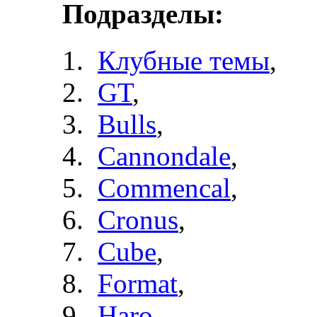
Подразделы:
Клубные темы
,
GT
,
Bulls
,
Cannondale
,
Commencal
,
Cronus
,
Cube
,
Format
,
Haro
,