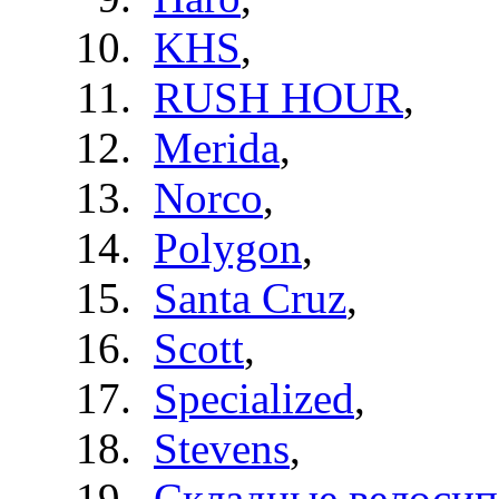
KHS
,
RUSH HOUR
,
Merida
,
Norco
,
Polygon
,
Santa Cruz
,
Scott
,
Specialized
,
Stevens
,
Складные велоси