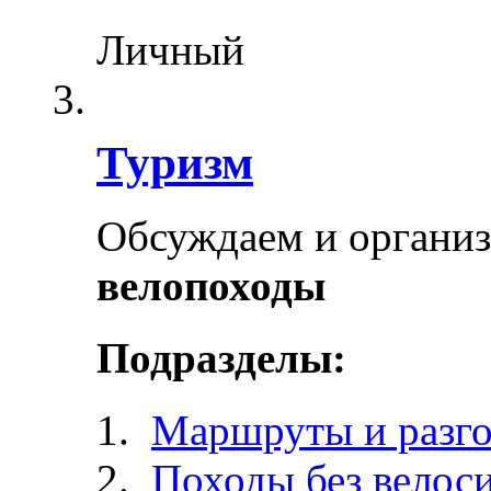
Личный
Туризм
Обсуждаем и органи
велопоходы
Подразделы:
Маршруты и разг
Походы без велос