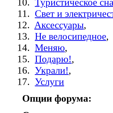
Туристическое сн
Свет и электричес
Aксессуары
,
Не велосипедное
,
Меняю
,
Подарю!
,
Украли!
,
Услуги
Опции форума: