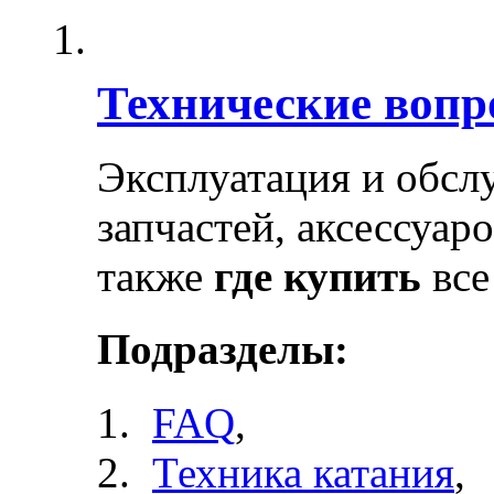
Технические воп
Эксплуатация и обсл
запчастей, аксессуар
также
где купить
все
Подразделы:
FAQ
,
Техника катания
,