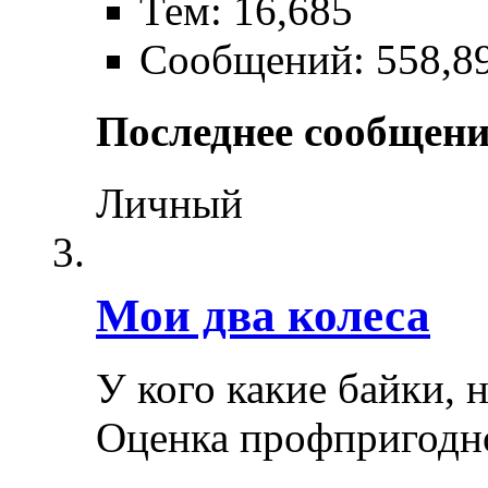
Тем: 16,685
Сообщений: 558,8
Последнее сообщени
Личный
Мои два колеса
У кого какие байки, 
Оценка профпригодн