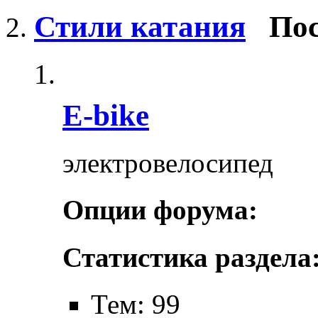
Стили катания
Пос
E-bike
электровелосипед
Опции форума:
Статистика раздела
Тем: 99