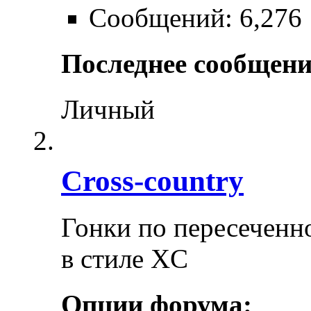
Сообщений: 6,276
Последнее сообщени
Личный
Cross-сountry
Гонки по пересеченно
в стиле XC
Опции форума: