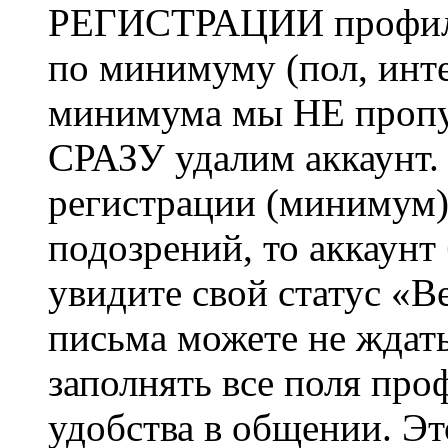
РЕГИСТРАЦИИ профиль 
по минимуму (пол, инте
минимума мы НЕ пропу
СРАЗУ удалим аккаунт.
регистрации (минимум)
подозрений, то аккаунт
увидите свой статус «В
письма можете не ждат
заполнять все поля про
удобства в общении. Это