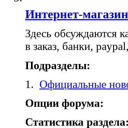
Интернет-магази
Здесь обсуждаются ка
в заказ, банки, paypa
Подразделы:
Официальные ново
Опции форума:
Статистика раздела