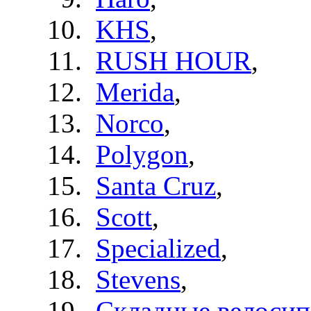
KHS
,
RUSH HOUR
,
Merida
,
Norco
,
Polygon
,
Santa Cruz
,
Scott
,
Specialized
,
Stevens
,
Складные велоси