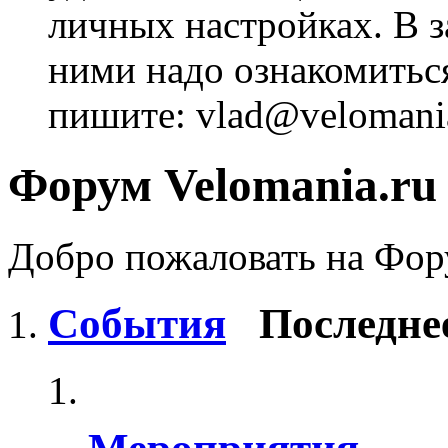
личных настройках. В з
ними надо ознакомитьс
пишите: vlad@velomania
Форум Velomania.ru
Добро пожаловать на Фору
События
Последне