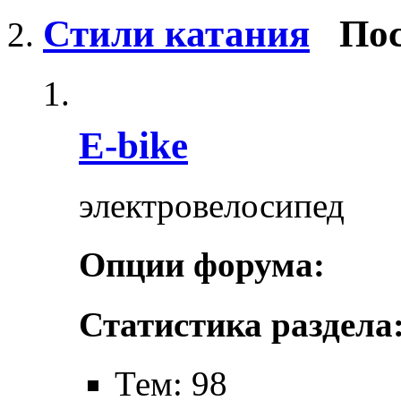
Стили катания
Пос
E-bike
электровелосипед
Опции форума:
Статистика раздела
Тем: 98