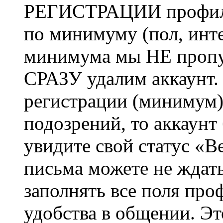
РЕГИСТРАЦИИ профиль 
по минимуму (пол, инте
минимума мы НЕ пропу
СРАЗУ удалим аккаунт.
регистрации (минимум)
подозрений, то аккаунт
увидите свой статус «В
письма можете не ждат
заполнять все поля про
удобства в общении. Это