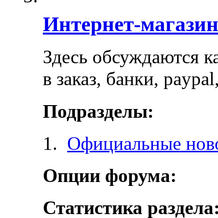
Интернет-магази
Здесь обсуждаются ка
в заказ, банки, paypa
Подразделы:
Официальные ново
Опции форума:
Статистика раздела