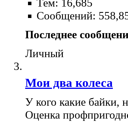
Тем: 16,685
Сообщений: 558,8
Последнее сообщени
Личный
Мои два колеса
У кого какие байки, 
Оценка профпригодн