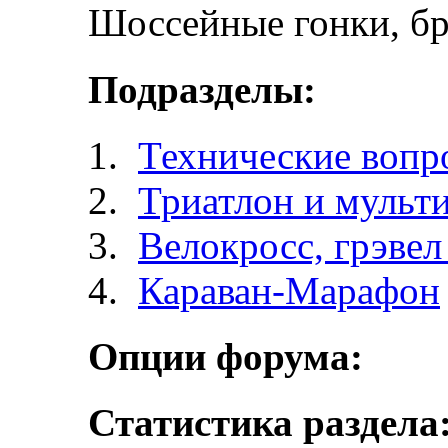
Шоссейные гонки, бр
Подразделы:
Технические вопр
Триатлон и мульт
Велокросc, грэвел 
Караван-Марафон
Опции форума:
Статистика раздела