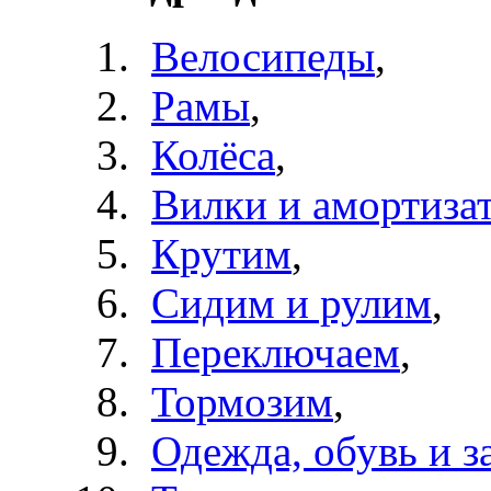
Велосипеды
,
Рамы
,
Колёса
,
Вилки и амортиза
Крутим
,
Сидим и рулим
,
Переключаем
,
Тормозим
,
Одежда, обувь и з