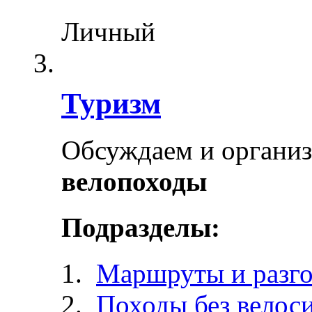
Личный
Туризм
Обсуждаем и органи
велопоходы
Подразделы:
Маршруты и разг
Походы без велос