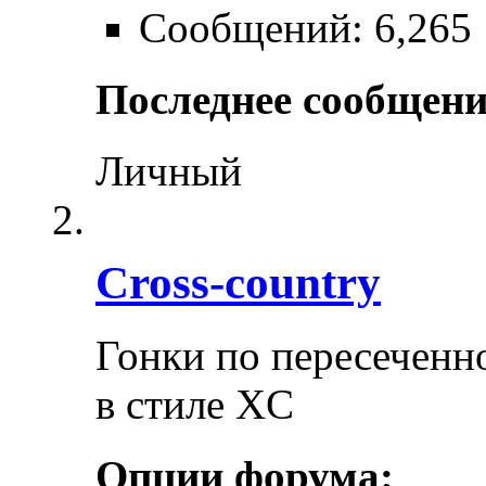
Сообщений: 6,265
Последнее сообщени
Личный
Cross-сountry
Гонки по пересеченно
в стиле XC
Опции форума: