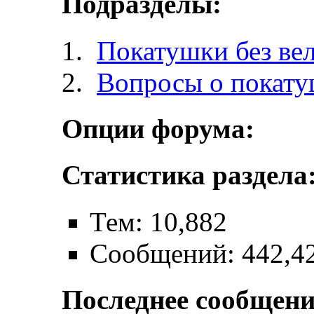
Подразделы:
Покатушки без ве
Вопросы о покат
Опции форума:
Статистика раздела
Тем: 10,882
Сообщений: 442,4
Последнее сообщени