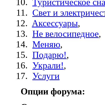
Туристическое сн
Свет и электричес
Aксессуары
,
Не велосипедное
,
Меняю
,
Подарю!
,
Украли!
,
Услуги
Опции форума: