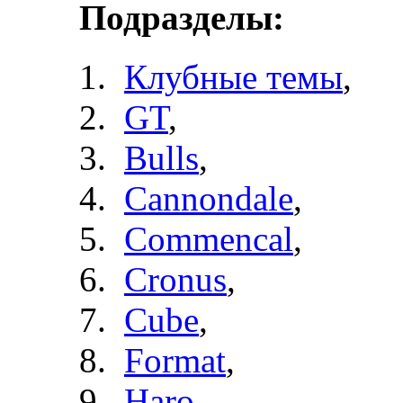
Подразделы:
Клубные темы
,
GT
,
Bulls
,
Cannondale
,
Commencal
,
Cronus
,
Cube
,
Format
,
Haro
,