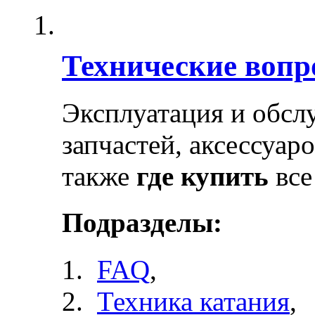
Технические воп
Эксплуатация и обсл
запчастей, аксессуар
также
где купить
все
Подразделы:
FAQ
,
Техника катания
,