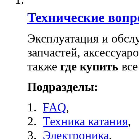
Технические воп
Эксплуатация и обсл
запчастей, аксессуар
также
где купить
все
Подразделы:
FAQ
,
Техника катания
,
Электроника
,