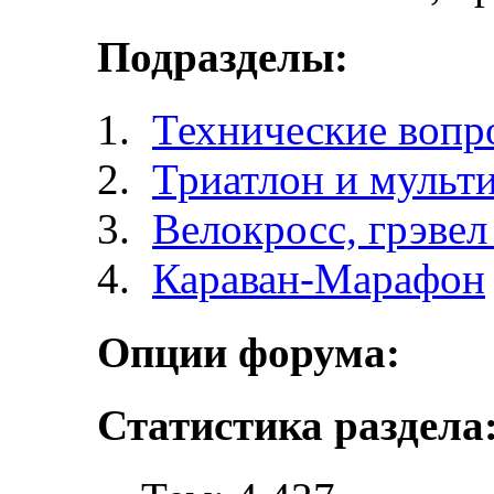
Подразделы:
Технические вопр
Триатлон и мульт
Велокросc, грэвел 
Караван-Марафон
Опции форума:
Статистика раздела