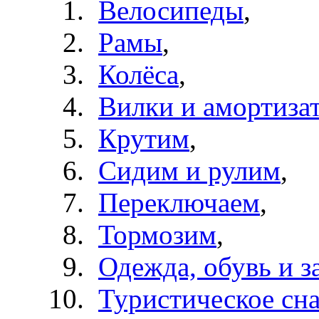
Велосипеды
,
Рамы
,
Колёса
,
Вилки и амортиза
Крутим
,
Сидим и рулим
,
Переключаем
,
Тормозим
,
Одежда, обувь и з
Туристическое сн