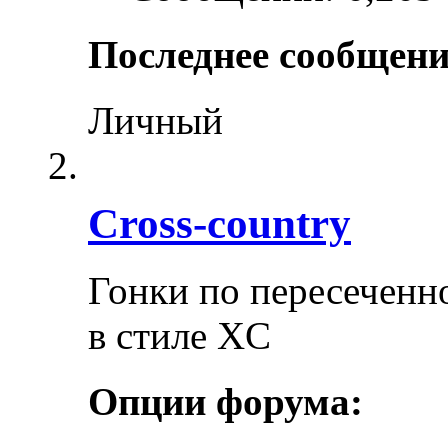
Последнее сообщени
Личный
Cross-сountry
Гонки по пересеченно
в стиле XC
Опции форума: