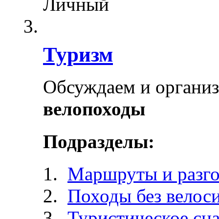
Личный
Туризм
Обсуждаем и органи
велопоходы
Подразделы:
Маршруты и разг
Походы без велос
Туристическое сн