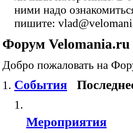
ними надо ознакомитьс
пишите: vlad@velomania
Форум Velomania.ru
Добро пожаловать на Фору
События
Последне
Мероприятия