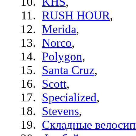
KHS
,
RUSH HOUR
,
Merida
,
Norco
,
Polygon
,
Santa Cruz
,
Scott
,
Specialized
,
Stevens
,
Складные велоси