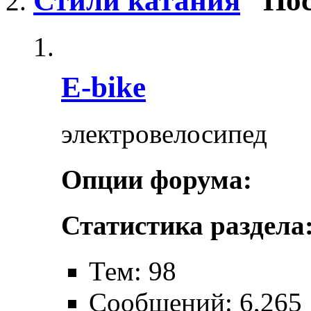
Стили катания
Пос
E-bike
электровелосипед
Опции форума:
Статистика раздела
Тем: 98
Сообщений: 6,265