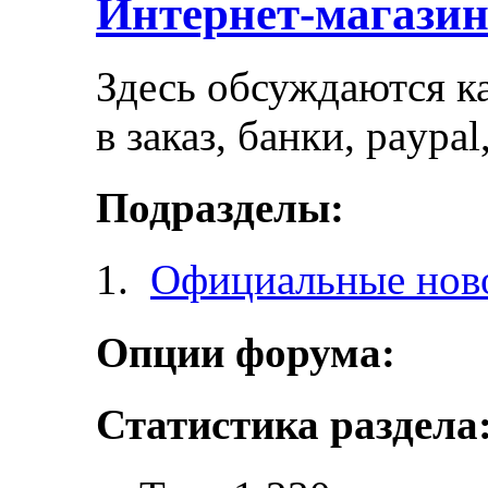
Интернет-магази
Здесь обсуждаются ка
в заказ, банки, paypa
Подразделы:
Официальные ново
Опции форума:
Статистика раздела