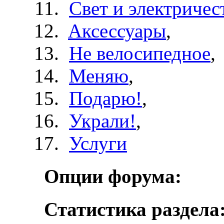
Свет и электричес
Aксессуары
,
Не велосипедное
,
Меняю
,
Подарю!
,
Украли!
,
Услуги
Опции форума:
Статистика раздела