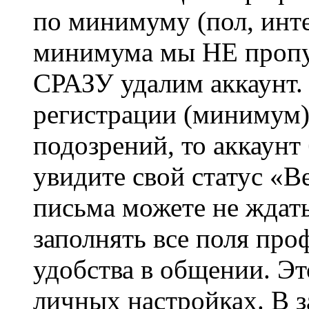
по минимуму (пол, инте
минимума мы НЕ пропу
СРАЗУ удалим аккаунт.
регистрации (минимум)
подозрений, то аккаунт
увидите свой статус «В
письма можете не ждат
заполнять все поля про
удобства в общении. Это
личных настройках. В з