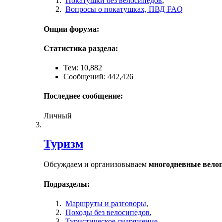
Покатушки без велосипедов
,
Вопросы о покатушках, ПВД FAQ
Опции форума:
Статистика раздела:
Тем: 10,882
Сообщений: 442,426
Последнее сообщение:
Личный
Туризм
Обсуждаем и организовываем
многодневные вело
Подразделы:
Маршруты и разговоры
,
Походы без велосипедов
,
Туристическое снаряжение