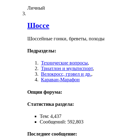
Личный
Шоссе
Шоссейные гонки, бреветы, походы
Подразделы:
Технические вопросы
,
Триатлон и мультиспорт
,
Велокросc, грэвел и др.
,
Караван-Марафон
Опции форума:
Статистика раздела:
Тем: 4,437
Сообщений: 592,803
Последнее сообщение: