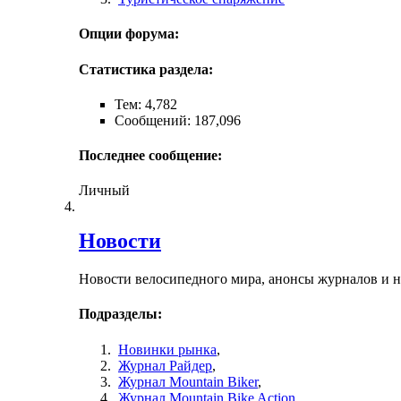
Опции форума:
Статистика раздела:
Тем: 4,782
Сообщений: 187,096
Последнее сообщение:
Личный
Новости
Новости велосипедного мира, анонсы журналов и 
Подразделы:
Новинки рынка
,
Журнал Райдер
,
Журнал Mountain Biker
,
Журнал Mountain Bike Action
,