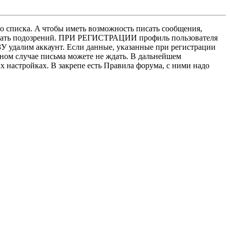
о списка. A чтобы иметь возможность писать сообщения,
нушать подозрений. ПРИ РЕГИСТРАЦИИ профиль пользователя
У удалим аккаунт. Если данные, указанные при регистрации
нном случае письма можете не ждать. В дальнейшем
х настройках. В закрепе есть Правила форума, с ними надо