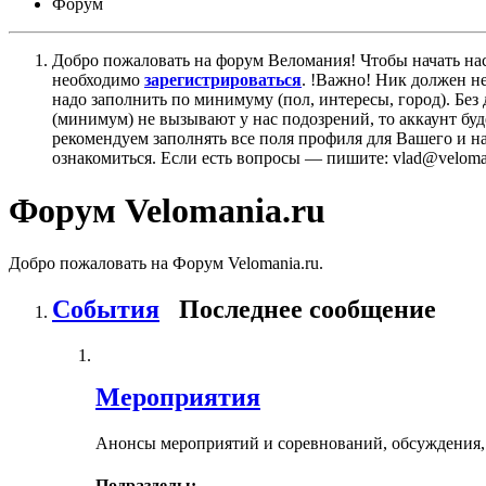
Форум
Добро пожаловать на форум Веломания! Чтобы начать нас
необходимо
зарегистрироваться
. !Важно! Ник должен н
надо заполнить по минимуму (пол, интересы, город). Б
(минимум) не вызывают у нас подозрений, то аккаунт бу
рекомендуем заполнять все поля профиля для Вашего и на
ознакомиться. Если есть вопросы — пишите: vlad@veloman
Форум Velomania.ru
Добро пожаловать на Форум Velomania.ru.
События
Последнее сообщение
Мероприятия
Анонсы мероприятий и соревнований, обсуждения,
Подразделы: