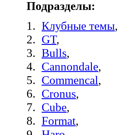
Подразделы:
Клубные темы
,
GT
,
Bulls
,
Cannondale
,
Commencal
,
Cronus
,
Cube
,
Format
,
Haro
,