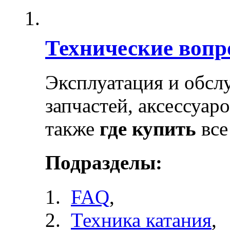
Технические воп
Эксплуатация и обсл
запчастей, аксессуар
также
где купить
все
Подразделы:
FAQ
,
Техника катания
,