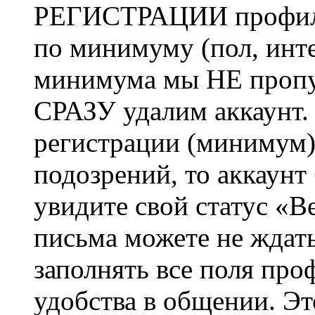
РЕГИСТРАЦИИ профиль 
по минимуму (пол, инте
минимума мы НЕ пропу
СРАЗУ удалим аккаунт.
регистрации (минимум)
подозрений, то аккаунт
увидите свой статус «В
письма можете не ждат
заполнять все поля про
удобства в общении. Это