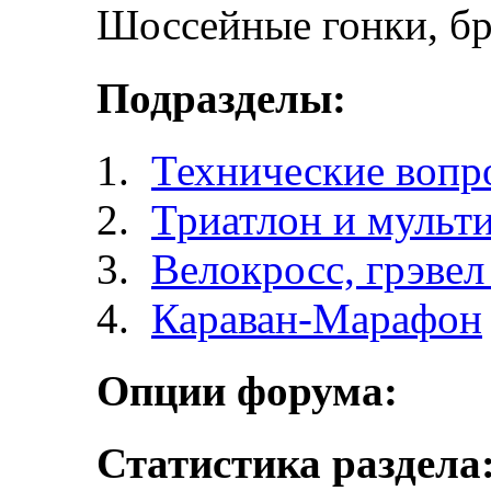
Шоссейные гонки, бр
Подразделы:
Технические вопр
Триатлон и мульт
Велокросc, грэвел 
Караван-Марафон
Опции форума:
Статистика раздела