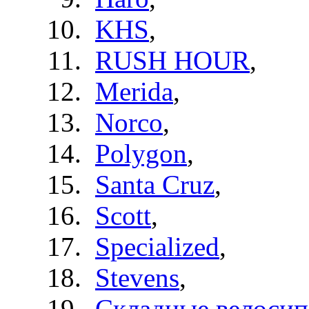
KHS
,
RUSH HOUR
,
Merida
,
Norco
,
Polygon
,
Santa Cruz
,
Scott
,
Specialized
,
Stevens
,
Складные велоси