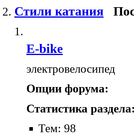
Стили катания
Пос
E-bike
электровелосипед
Опции форума:
Статистика раздела
Тем: 98