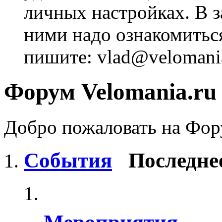
личных настройках. В з
ними надо ознакомитьс
пишите: vlad@velomania
Форум Velomania.ru
Добро пожаловать на Фору
События
Последне