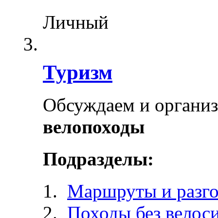
Личный
Туризм
Обсуждаем и органи
велопоходы
Подразделы:
Маршруты и разг
Походы без велос