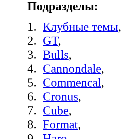
Подразделы:
Клубные темы
,
GT
,
Bulls
,
Cannondale
,
Commencal
,
Cronus
,
Cube
,
Format
,
Haro
,