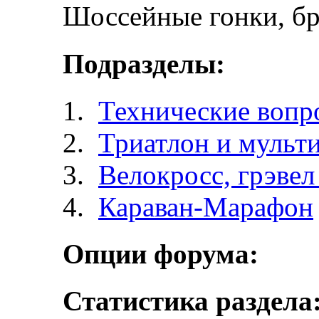
Шоссейные гонки, бр
Подразделы:
Технические вопр
Триатлон и мульт
Велокросc, грэвел 
Караван-Марафон
Опции форума:
Статистика раздела