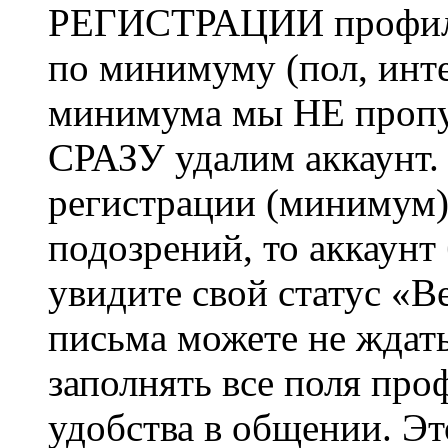
РЕГИСТРАЦИИ профиль 
по минимуму (пол, инте
минимума мы НЕ пропу
СРАЗУ удалим аккаунт.
регистрации (минимум)
подозрений, то аккаунт
увидите свой статус «В
письма можете не ждат
заполнять все поля про
удобства в общении. Это