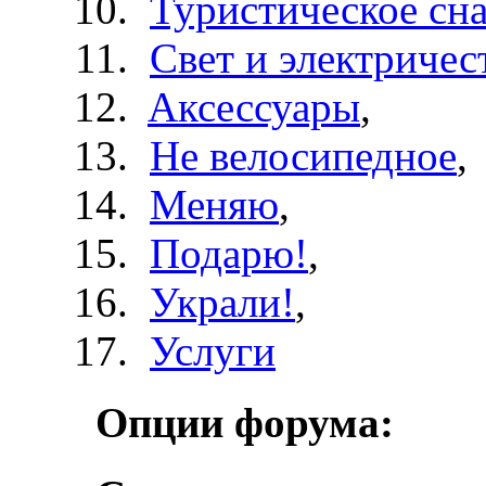
Туристическое сн
Свет и электричес
Aксессуары
,
Не велосипедное
,
Меняю
,
Подарю!
,
Украли!
,
Услуги
Опции форума: