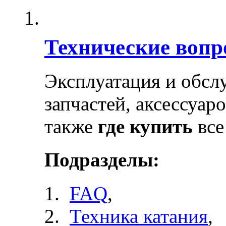
Технические воп
Эксплуатация и обсл
запчастей, аксессуар
также
где купить
все
Подразделы:
FAQ
,
Техника катания
,