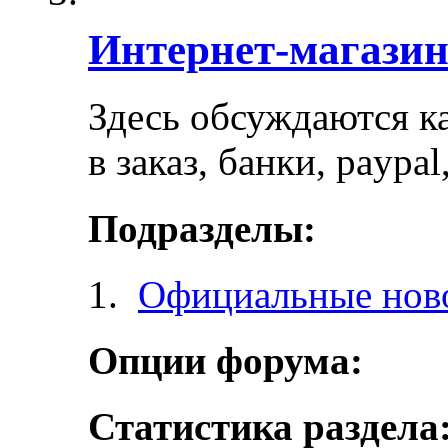
Интернет-магази
Здесь обсуждаются ка
в заказ, банки, paypa
Подразделы:
Официальные ново
Опции форума:
Статистика раздела