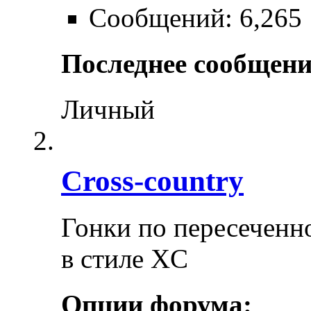
Сообщений: 6,265
Последнее сообщени
Личный
Cross-сountry
Гонки по пересеченно
в стиле XC
Опции форума: