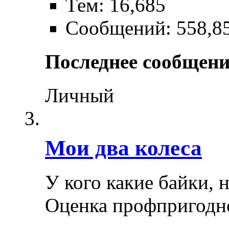
Тем: 16,685
Сообщений: 558,8
Последнее сообщени
Личный
Мои два колеса
У кого какие байки, 
Оценка профпригодн