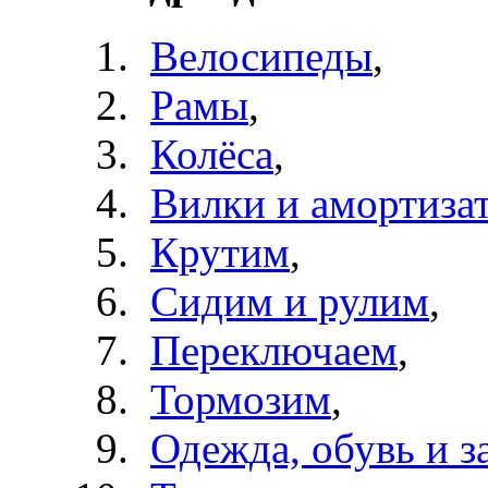
Велосипеды
,
Рамы
,
Колёса
,
Вилки и амортиза
Крутим
,
Сидим и рулим
,
Переключаем
,
Тормозим
,
Одежда, обувь и з