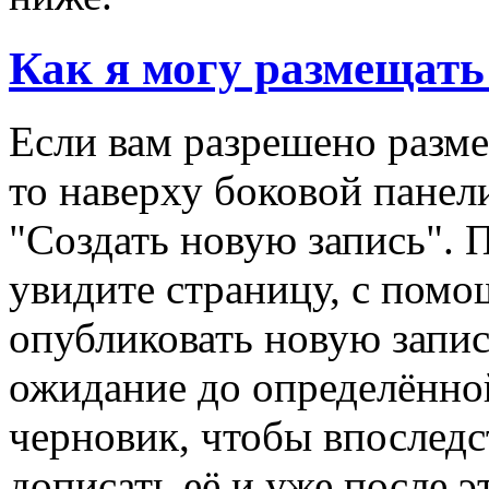
Как я могу размещать
Если вам разрешено разме
то наверху боковой панел
"Создать новую запись". 
увидите страницу, с пом
опубликовать новую запис
ожидание до определённой
черновик, чтобы впоследс
дописать её и уже после э