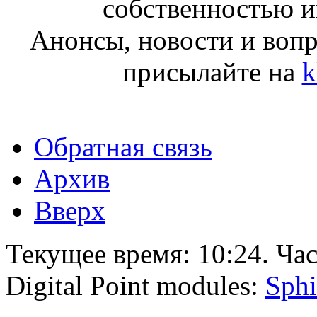
собственностью и
Анонсы, новости и воп
присылайте на
k
Обратная связь
Архив
Вверх
Текущее время:
10:24
. Ча
Digital Point modules:
Sphi