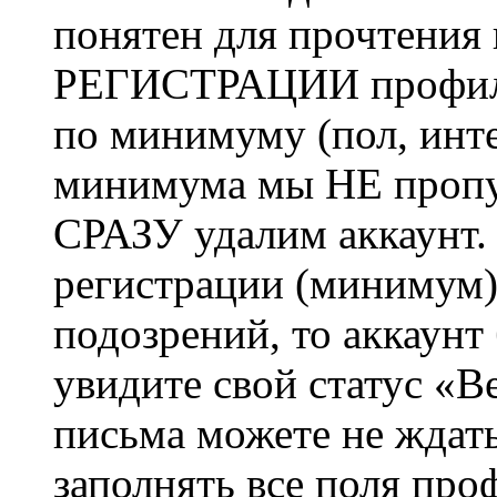
понятен для прочтения
РЕГИСТРАЦИИ профиль 
по минимуму (пол, инте
минимума мы НЕ пропу
СРАЗУ удалим аккаунт.
регистрации (минимум)
подозрений, то аккаунт
увидите свой статус «В
письма можете не ждат
заполнять все поля про