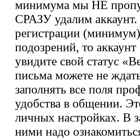
минимума мы НЕ пропу
СРАЗУ удалим аккаунт.
регистрации (минимум)
подозрений, то аккаунт
увидите свой статус «В
письма можете не ждат
заполнять все поля про
удобства в общении. Это
личных настройках. В з
ними надо ознакомитьс