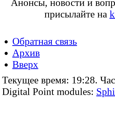
Анонсы, новости и воп
присылайте на
k
Обратная связь
Архив
Вверх
Текущее время:
19:28
. Ча
Digital Point modules:
Sphi