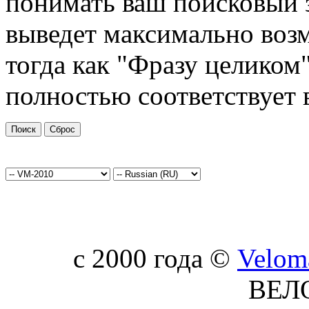
понимать ваш поисковый з
выведет максимально возм
тогда как "Фразу целиком"
полностью соответствует 
c 2000 года ©
Velom
ВЕЛ