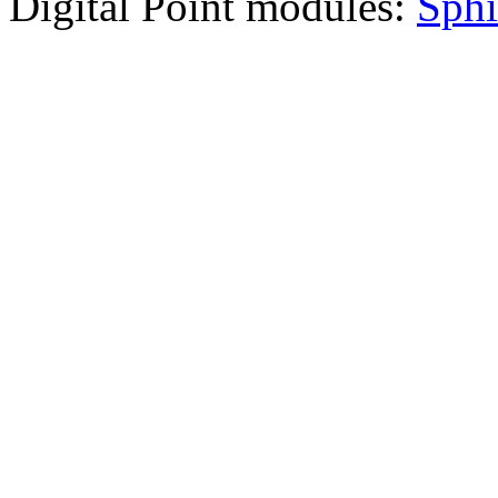
Digital Point modules:
Sphi