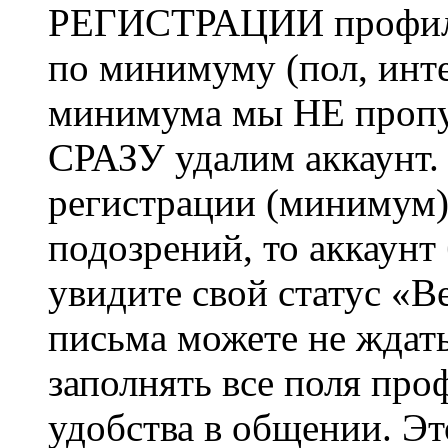
РЕГИСТРАЦИИ профиль 
по минимуму (пол, инте
минимума мы НЕ пропу
СРАЗУ удалим аккаунт.
регистрации (минимум)
подозрений, то аккаунт
увидите свой статус «В
письма можете не ждат
заполнять все поля про
удобства в общении. Это