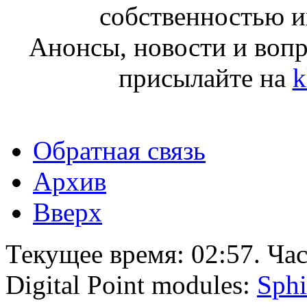
собственностью и
Анонсы, новости и воп
присылайте на
k
Обратная связь
Архив
Вверх
Текущее время:
02:57
. Ча
Digital Point modules:
Sphi