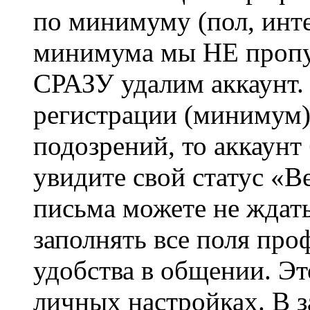
по минимуму (пол, инте
минимума мы НЕ пропу
СРАЗУ удалим аккаунт.
регистрации (минимум)
подозрений, то аккаунт
увидите свой статус «В
письма можете не ждат
заполнять все поля про
удобства в общении. Это
личных настройках. В з