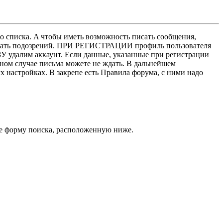
о списка. A чтобы иметь возможность писать сообщения,
нушать подозрений. ПРИ РЕГИСТРАЦИИ профиль пользователя
У удалим аккаунт. Если данные, указанные при регистрации
нном случае письма можете не ждать. В дальнейшем
х настройках. В закрепе есть Правила форума, с ними надо
кже форму поиска, расположенную ниже.