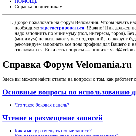
ПОМОЩЬ
Справка по дневникам
Добро пожаловать на форум Веломания! Чтобы начать нас
необходимо
зарегистрироваться
. !Важно! Ник должен н
надо заполнить по минимуму (пол, интересы, город). Б
(минимум) не вызывают у нас подозрений, то аккаунт бу
рекомендуем заполнять все поля профиля для Вашего и на
ознакомиться. Если есть вопросы — пишите: vlad@veloman
Справка Форум Velomania.ru
Здесь вы можете найти ответы на вопросы о том, как работает
Основные вопросы по использованию 
Что такое боковая панель?
Чтение и размещение записей
Как я могу размещать новые записи?