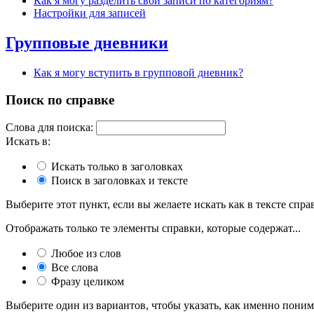
Как я могу разделить свои записи по категориям?
Настройки для записей
Групповые дневники
Как я могу вступить в групповой дневник?
Поиск по справке
Слова для поиска:
Искать в:
Искать только в заголовках
Поиск в заголовках и тексте
Выберите этот пункт, если вы желаете искать как в тексте справ
Отображать только те элементы справки, которые содержат...
Любое из слов
Все слова
Фразу целиком
Выберите один из вариантов, чтобы указать, как именно поним