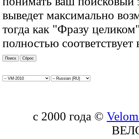
понимать ваш поисковый з
выведет максимально возм
тогда как "Фразу целиком"
полностью соответствует 
c 2000 года ©
Velom
ВЕЛ