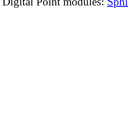
Digital Point modules:
Sphi