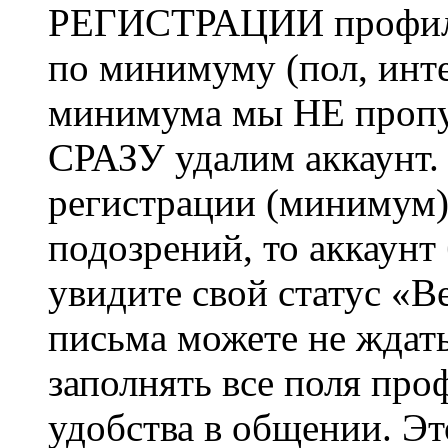
РЕГИСТРАЦИИ профиль 
по минимуму (пол, инте
минимума мы НЕ пропу
СРАЗУ удалим аккаунт.
регистрации (минимум)
подозрений, то аккаунт
увидите свой статус «В
письма можете не ждат
заполнять все поля про
удобства в общении. Это