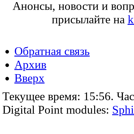
Анонсы, новости и воп
присылайте на
k
Обратная связь
Архив
Вверх
Текущее время:
15:56
. Ча
Digital Point modules:
Sphi