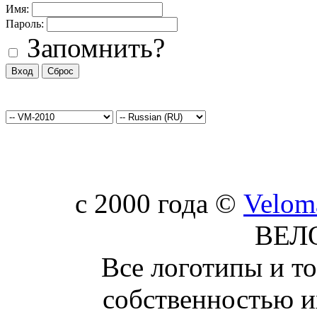
Имя:
Пароль:
Запомнить?
c 2000 года ©
Velom
ВЕЛ
Все логотипы и т
собственностью и