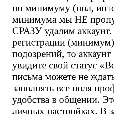
по минимуму (пол, инте
минимума мы НЕ пропу
СРАЗУ удалим аккаунт.
регистрации (минимум)
подозрений, то аккаунт
увидите свой статус «В
письма можете не ждат
заполнять все поля про
удобства в общении. Это
личных настройках. В з