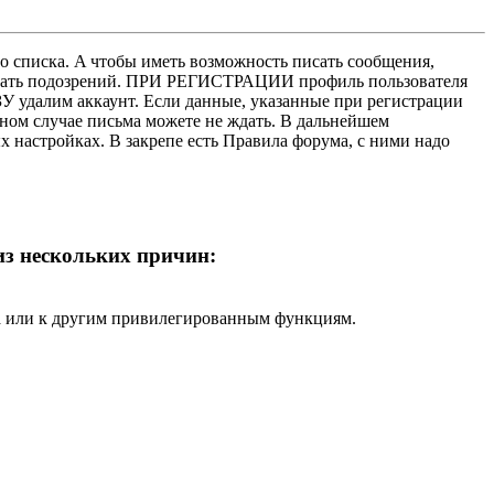
о списка. A чтобы иметь возможность писать сообщения,
нушать подозрений. ПРИ РЕГИСТРАЦИИ профиль пользователя
У удалим аккаунт. Если данные, указанные при регистрации
нном случае письма можете не ждать. В дальнейшем
х настройках. В закрепе есть Правила форума, с ними надо
 из нескольких причин:
ра или к другим привилегированным функциям.