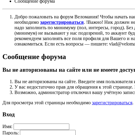
Сообщение форума
Добро пожаловать на форум Веломания! Чтобы начать нас
необходимо
зарегистрироваться
. !Важно! Ник должен н
надо заполнить по минимуму (пол, интересы, город). Б
(минимум) не вызывают у нас подозрений, то аккаунт бу
рекомендуем заполнять все поля профиля для Вашего и на
ознакомиться. Если есть вопросы — пишите: vlad@veloman
Сообщение форума
Вы не авторизованы на сайте или не имеете досту
Вы не авторизованы на сайте. Введите имя пользователя 
У вас недостаточно прав для обращения к этой страниц
Возможно, администратор отключил вашу учётную запись
Для просмотра этой страницы необходимо
зарегистрироваться
.
Вход
Имя:
Пароль: