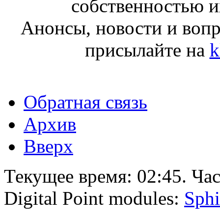
собственностью и
Анонсы, новости и воп
присылайте на
k
Обратная связь
Архив
Вверх
Текущее время:
02:45
. Ча
Digital Point modules:
Sphi