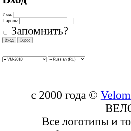
Имя:
Пароль:
Запомнить?
c 2000 года ©
Velom
ВЕЛ
Все логотипы и т