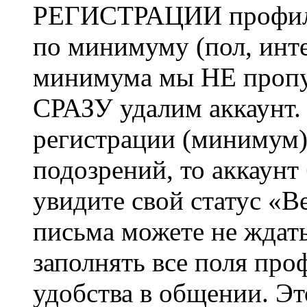
РЕГИСТРАЦИИ профиль 
по минимуму (пол, инте
минимума мы НЕ пропу
СРАЗУ удалим аккаунт.
регистрации (минимум)
подозрений, то аккаунт
увидите свой статус «В
письма можете не ждат
заполнять все поля про
удобства в общении. Это