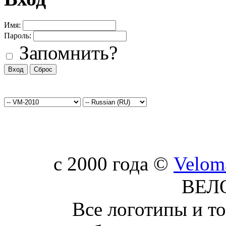
Имя:
Пароль:
Запомнить?
c 2000 года ©
Velom
ВЕЛ
Все логотипы и т