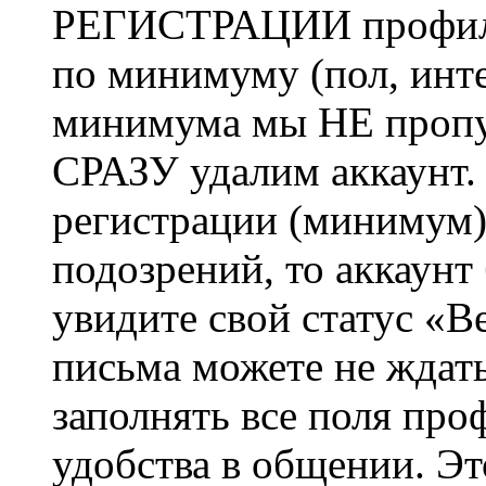
РЕГИСТРАЦИИ профиль 
по минимуму (пол, инте
минимума мы НЕ пропу
СРАЗУ удалим аккаунт.
регистрации (минимум)
подозрений, то аккаунт
увидите свой статус «В
письма можете не ждат
заполнять все поля про
удобства в общении. Это