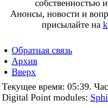
собственностью и
Анонсы, новости и воп
присылайте на
k
Обратная связь
Архив
Вверх
Текущее время:
05:39
. Ча
Digital Point modules:
Sphi