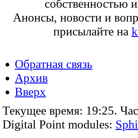
собственностью и
Анонсы, новости и воп
присылайте на
k
Обратная связь
Архив
Вверх
Текущее время:
19:25
. Ча
Digital Point modules:
Sphi