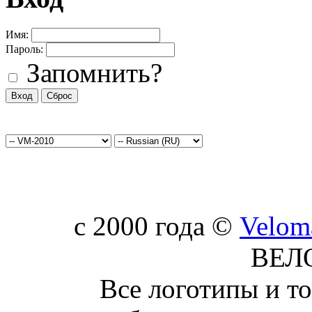
Имя:
Пароль:
Запомнить?
c 2000 года ©
Velom
ВЕЛ
Все логотипы и т