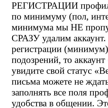
РЕГИСТРАЦИИ профиль 
по минимуму (пол, инте
минимума мы НЕ пропу
СРАЗУ удалим аккаунт.
регистрации (минимум)
подозрений, то аккаунт
увидите свой статус «В
письма можете не ждат
заполнять все поля про
удобства в общении. Это