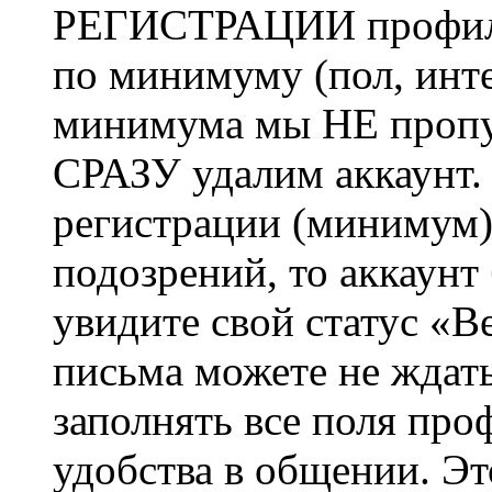
РЕГИСТРАЦИИ профиль 
по минимуму (пол, инте
минимума мы НЕ пропу
СРАЗУ удалим аккаунт.
регистрации (минимум)
подозрений, то аккаунт
увидите свой статус «В
письма можете не ждат
заполнять все поля про
удобства в общении. Это