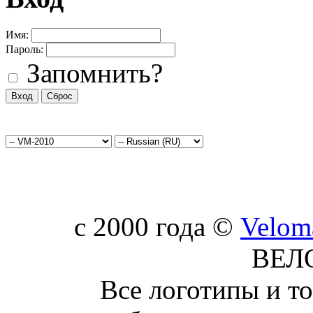
Имя:
Пароль:
Запомнить?
c 2000 года ©
Velom
ВЕЛ
Все логотипы и т