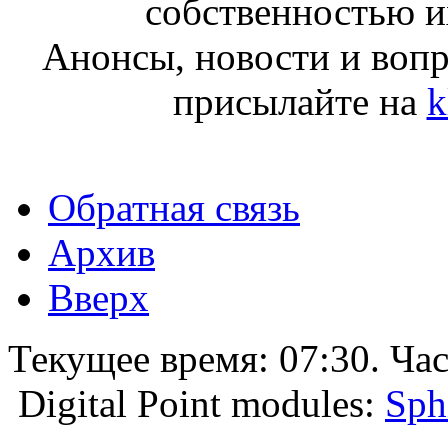
собственностью и
Анонсы, новости и воп
присылайте на
k
Обратная связь
Архив
Вверх
Текущее время:
07:30
. Ча
Digital Point modules:
Sph