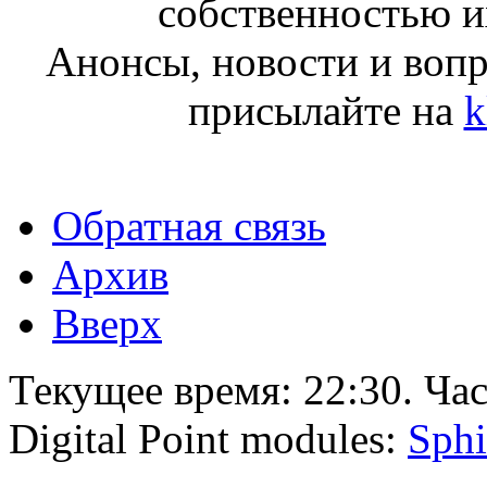
собственностью и
Анонсы, новости и воп
присылайте на
k
Обратная связь
Архив
Вверх
Текущее время:
22:30
. Ча
Digital Point modules:
Sphi