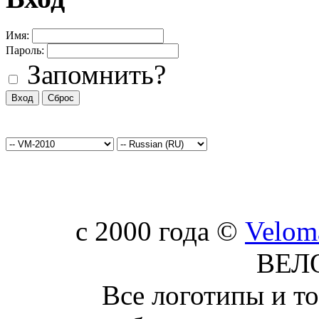
Имя:
Пароль:
Запомнить?
c 2000 года ©
Velom
ВЕЛ
Все логотипы и т