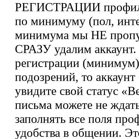
РЕГИСТРАЦИИ профиль 
по минимуму (пол, инте
минимума мы НЕ пропу
СРАЗУ удалим аккаунт.
регистрации (минимум)
подозрений, то аккаунт
увидите свой статус «В
письма можете не ждат
заполнять все поля про
удобства в общении. Это