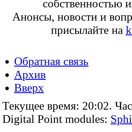
собственностью и
Анонсы, новости и воп
присылайте на
k
Обратная связь
Архив
Вверх
Текущее время:
20:02
. Ча
Digital Point modules:
Sphi