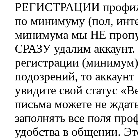
РЕГИСТРАЦИИ профиль 
по минимуму (пол, инте
минимума мы НЕ пропу
СРАЗУ удалим аккаунт.
регистрации (минимум)
подозрений, то аккаунт
увидите свой статус «В
письма можете не ждат
заполнять все поля про
удобства в общении. Это