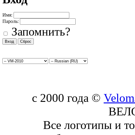
Имя:
Пароль:
Запомнить?
c 2000 года ©
Velom
ВЕЛ
Все логотипы и т