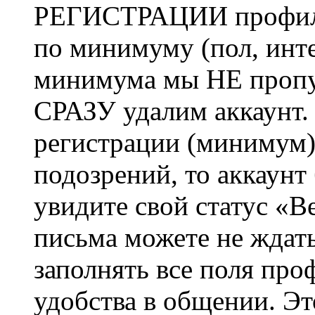
РЕГИСТРАЦИИ профиль 
по минимуму (пол, инте
минимума мы НЕ пропу
СРАЗУ удалим аккаунт.
регистрации (минимум)
подозрений, то аккаунт
увидите свой статус «В
письма можете не ждат
заполнять все поля про
удобства в общении. Это