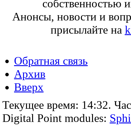
собственностью и
Анонсы, новости и воп
присылайте на
k
Обратная связь
Архив
Вверх
Текущее время:
14:32
. Ча
Digital Point modules:
Sphi