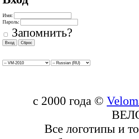
Имя:
Пароль:
Запомнить?
c 2000 года ©
Velom
ВЕЛ
Все логотипы и т