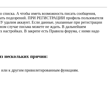
о списка. A чтобы иметь возможность писать сообщения,
нушать подозрений. ПРИ РЕГИСТРАЦИИ профиль пользователя
У удалим аккаунт. Если данные, указанные при регистрации
нном случае письма можете не ждать. В дальнейшем
х настройках. В закрепе есть Правила форума, с ними надо
 из нескольких причин:
ра или к другим привилегированным функциям.