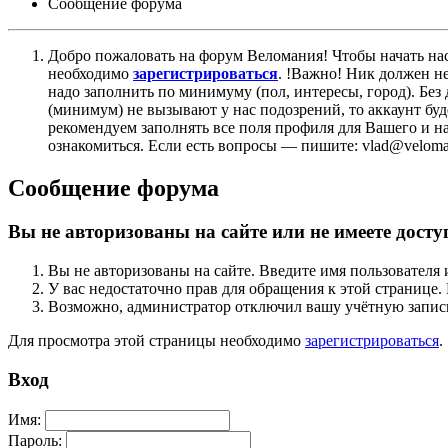
Сообщение форума
Добро пожаловать на форум Веломания! Чтобы начать нас
необходимо
зарегистрироваться
. !Важно! Ник должен н
надо заполнить по минимуму (пол, интересы, город). Б
(минимум) не вызывают у нас подозрений, то аккаунт бу
рекомендуем заполнять все поля профиля для Вашего и на
ознакомиться. Если есть вопросы — пишите: vlad@veloman
Сообщение форума
Вы не авторизованы на сайте или не имеете досту
Вы не авторизованы на сайте. Введите имя пользователя 
У вас недостаточно прав для обращения к этой страниц
Возможно, администратор отключил вашу учётную запись
Для просмотра этой страницы необходимо
зарегистрироваться
.
Вход
Имя:
Пароль: