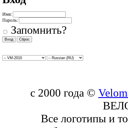
Имя:
Пароль:
Запомнить?
c 2000 года ©
Velom
ВЕЛ
Все логотипы и т