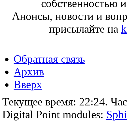
собственностью и
Анонсы, новости и воп
присылайте на
k
Обратная связь
Архив
Вверх
Текущее время:
22:24
. Ча
Digital Point modules:
Sphi