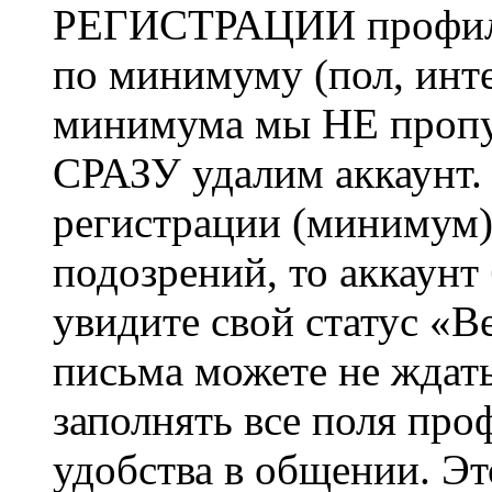
РЕГИСТРАЦИИ профиль 
по минимуму (пол, инте
минимума мы НЕ пропу
СРАЗУ удалим аккаунт.
регистрации (минимум)
подозрений, то аккаунт
увидите свой статус «В
письма можете не ждат
заполнять все поля про
удобства в общении. Это