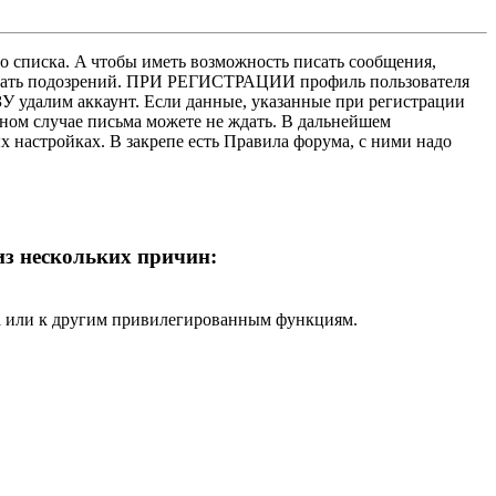
о списка. A чтобы иметь возможность писать сообщения,
нушать подозрений. ПРИ РЕГИСТРАЦИИ профиль пользователя
У удалим аккаунт. Если данные, указанные при регистрации
нном случае письма можете не ждать. В дальнейшем
х настройках. В закрепе есть Правила форума, с ними надо
 из нескольких причин:
ра или к другим привилегированным функциям.