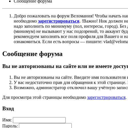
Сообщение форума
Добро пожаловать на форум Веломания! Чтобы начать нас
необходимо
зарегистрироваться
. !Важно! Ник должен н
надо заполнить по минимуму (пол, интересы, город). Б
(минимум) не вызывают у нас подозрений, то аккаунт бу
рекомендуем заполнять все поля профиля для Вашего и на
ознакомиться. Если есть вопросы — пишите: vlad@veloman
Сообщение форума
Вы не авторизованы на сайте или не имеете досту
Вы не авторизованы на сайте. Введите имя пользователя 
У вас недостаточно прав для обращения к этой страниц
Возможно, администратор отключил вашу учётную запись
Для просмотра этой страницы необходимо
зарегистрироваться
.
Вход
Имя:
Пароль: