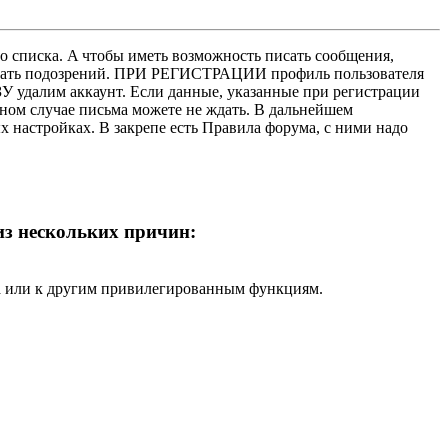
о списка. A чтобы иметь возможность писать сообщения,
нушать подозрений. ПРИ РЕГИСТРАЦИИ профиль пользователя
У удалим аккаунт. Если данные, указанные при регистрации
нном случае письма можете не ждать. В дальнейшем
х настройках. В закрепе есть Правила форума, с ними надо
 из нескольких причин:
ра или к другим привилегированным функциям.