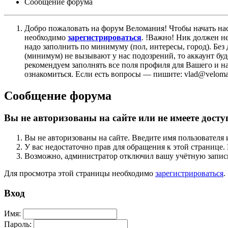
Сообщение форума
Добро пожаловать на форум Веломания! Чтобы начать нас
необходимо
зарегистрироваться
. !Важно! Ник должен н
надо заполнить по минимуму (пол, интересы, город). Б
(минимум) не вызывают у нас подозрений, то аккаунт бу
рекомендуем заполнять все поля профиля для Вашего и на
ознакомиться. Если есть вопросы — пишите: vlad@veloman
Сообщение форума
Вы не авторизованы на сайте или не имеете досту
Вы не авторизованы на сайте. Введите имя пользователя 
У вас недостаточно прав для обращения к этой страниц
Возможно, администратор отключил вашу учётную запись
Для просмотра этой страницы необходимо
зарегистрироваться
.
Вход
Имя:
Пароль: