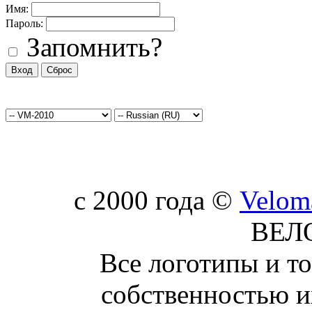
Имя:
Пароль:
Запомнить?
c 2000 года ©
Velom
ВЕЛ
Все логотипы и т
собственностью и