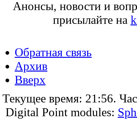
Анонсы, новости и воп
присылайте на
k
Обратная связь
Архив
Вверх
Текущее время:
21:56
. Ча
Digital Point modules:
Sph