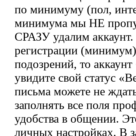
по минимуму (пол, инте
минимума мы НЕ пропу
СРАЗУ удалим аккаунт.
регистрации (минимум)
подозрений, то аккаунт
увидите свой статус «В
письма можете не ждат
заполнять все поля про
удобства в общении. Это
личных настройках. В з