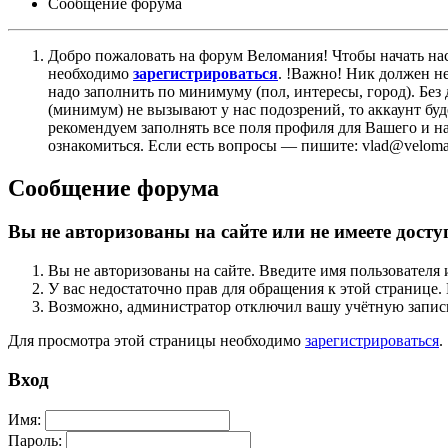
Сообщение форума
Добро пожаловать на форум Веломания! Чтобы начать нас
необходимо
зарегистрироваться
. !Важно! Ник должен н
надо заполнить по минимуму (пол, интересы, город). Б
(минимум) не вызывают у нас подозрений, то аккаунт бу
рекомендуем заполнять все поля профиля для Вашего и на
ознакомиться. Если есть вопросы — пишите: vlad@veloman
Сообщение форума
Вы не авторизованы на сайте или не имеете досту
Вы не авторизованы на сайте. Введите имя пользователя 
У вас недостаточно прав для обращения к этой страниц
Возможно, администратор отключил вашу учётную запись
Для просмотра этой страницы необходимо
зарегистрироваться
.
Вход
Имя:
Пароль: