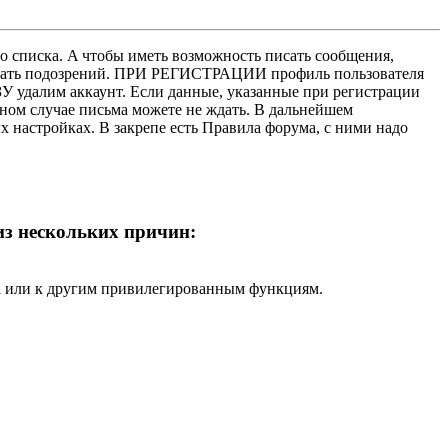
о списка. A чтобы иметь возможность писать сообщения,
нушать подозрений. ПРИ РЕГИСТРАЦИИ профиль пользователя
У удалим аккаунт. Если данные, указанные при регистрации
нном случае письма можете не ждать. В дальнейшем
х настройках. В закрепе есть Правила форума, с ними надо
 из нескольких причин:
ра или к другим привилегированным функциям.