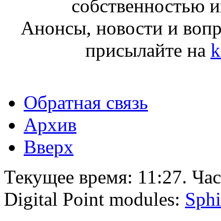
собственностью и
Анонсы, новости и воп
присылайте на
k
Обратная связь
Архив
Вверх
Текущее время:
11:27
. Ча
Digital Point modules:
Sphi