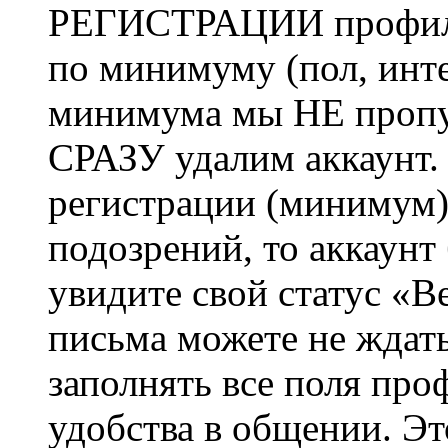
РЕГИСТРАЦИИ профиль 
по минимуму (пол, инте
минимума мы НЕ пропу
СРАЗУ удалим аккаунт.
регистрации (минимум)
подозрений, то аккаунт
увидите свой статус «В
письма можете не ждат
заполнять все поля про
удобства в общении. Это