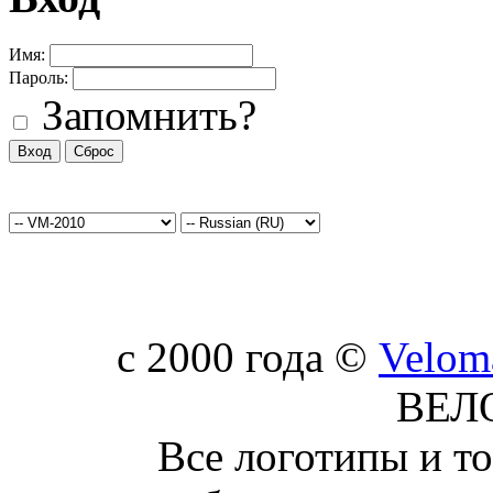
Имя:
Пароль:
Запомнить?
c 2000 года ©
Velom
ВЕЛ
Все логотипы и т