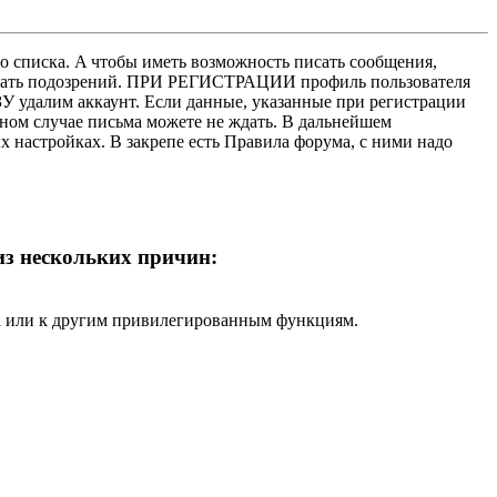
о списка. A чтобы иметь возможность писать сообщения,
нушать подозрений. ПРИ РЕГИСТРАЦИИ профиль пользователя
У удалим аккаунт. Если данные, указанные при регистрации
нном случае письма можете не ждать. В дальнейшем
х настройках. В закрепе есть Правила форума, с ними надо
 из нескольких причин:
ра или к другим привилегированным функциям.