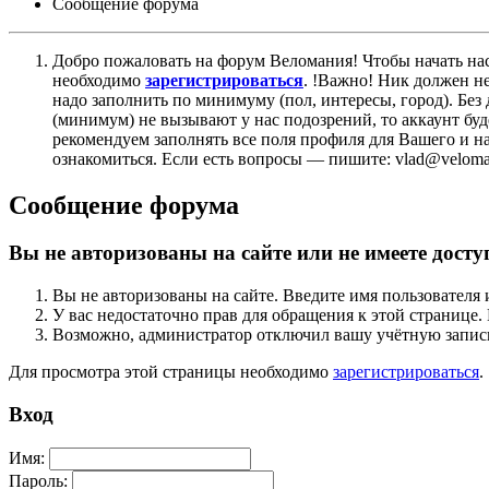
Сообщение форума
Добро пожаловать на форум Веломания! Чтобы начать нас
необходимо
зарегистрироваться
. !Важно! Ник должен н
надо заполнить по минимуму (пол, интересы, город). Б
(минимум) не вызывают у нас подозрений, то аккаунт бу
рекомендуем заполнять все поля профиля для Вашего и на
ознакомиться. Если есть вопросы — пишите: vlad@veloman
Сообщение форума
Вы не авторизованы на сайте или не имеете досту
Вы не авторизованы на сайте. Введите имя пользователя 
У вас недостаточно прав для обращения к этой страниц
Возможно, администратор отключил вашу учётную запись
Для просмотра этой страницы необходимо
зарегистрироваться
.
Вход
Имя:
Пароль: