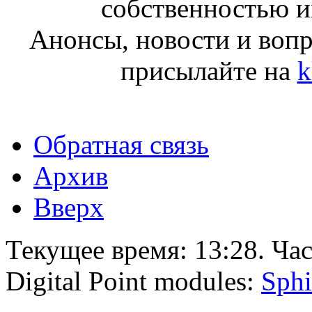
собственностью и
Анонсы, новости и воп
присылайте на
k
Обратная связь
Архив
Вверх
Текущее время:
13:28
. Ча
Digital Point modules:
Sphi