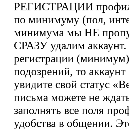
РЕГИСТРАЦИИ профиль 
по минимуму (пол, инте
минимума мы НЕ пропу
СРАЗУ удалим аккаунт.
регистрации (минимум)
подозрений, то аккаунт
увидите свой статус «В
письма можете не ждат
заполнять все поля про
удобства в общении. Это