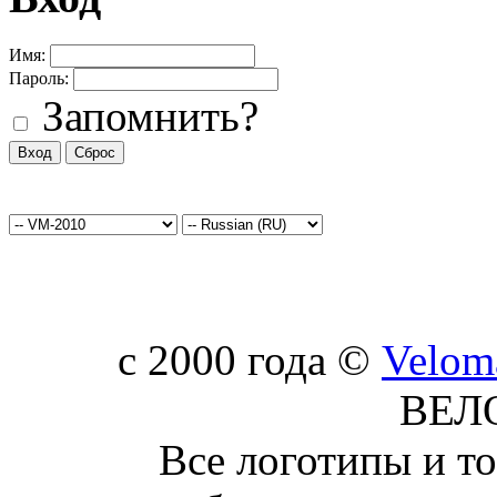
Имя:
Пароль:
Запомнить?
c 2000 года ©
Velom
ВЕЛ
Все логотипы и т