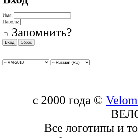
Имя:
Пароль:
Запомнить?
c 2000 года ©
Velom
ВЕЛ
Все логотипы и т