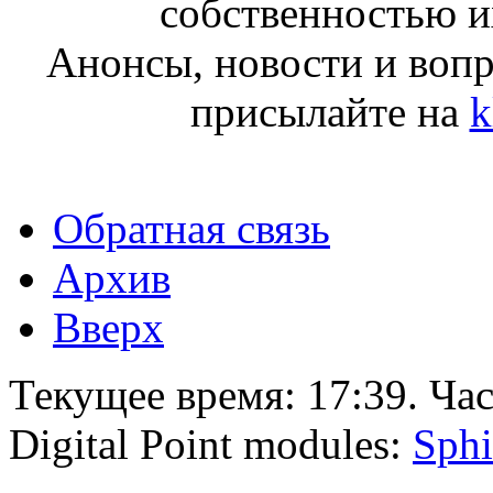
собственностью и
Анонсы, новости и воп
присылайте на
k
Обратная связь
Архив
Вверх
Текущее время:
17:39
. Ча
Digital Point modules:
Sphi