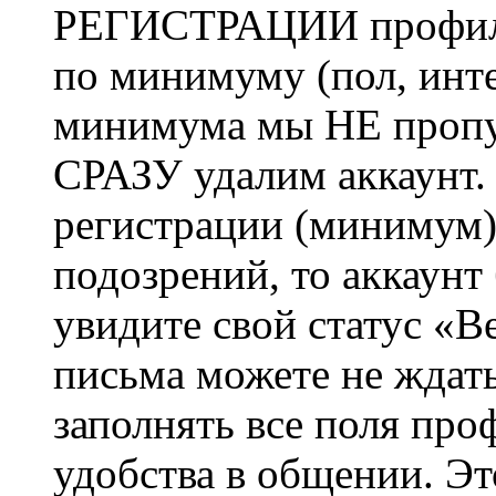
РЕГИСТРАЦИИ профиль 
по минимуму (пол, инте
минимума мы НЕ пропу
СРАЗУ удалим аккаунт.
регистрации (минимум)
подозрений, то аккаунт
увидите свой статус «В
письма можете не ждат
заполнять все поля про
удобства в общении. Это