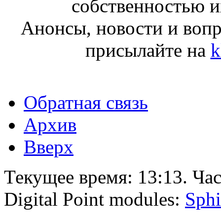
собственностью и
Анонсы, новости и воп
присылайте на
k
Обратная связь
Архив
Вверх
Текущее время:
13:13
. Ча
Digital Point modules:
Sphi