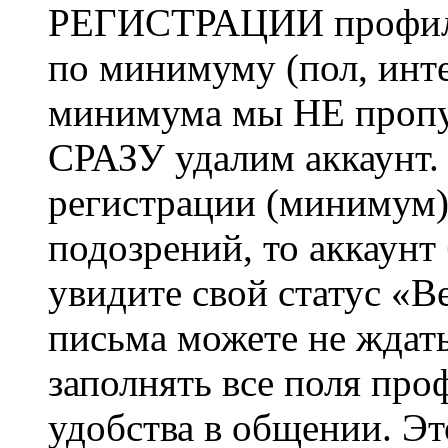
РЕГИСТРАЦИИ профиль 
по минимуму (пол, инте
минимума мы НЕ пропу
СРАЗУ удалим аккаунт.
регистрации (минимум)
подозрений, то аккаунт
увидите свой статус «В
письма можете не ждат
заполнять все поля про
удобства в общении. Это