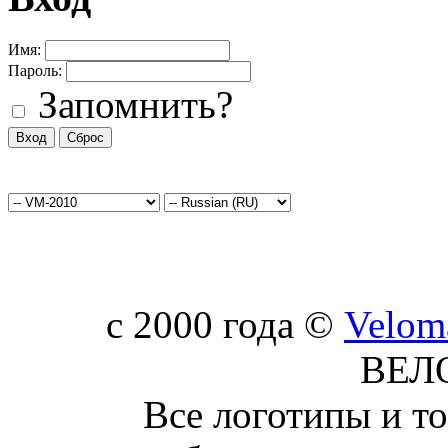
Имя:
Пароль:
Запомнить?
c 2000 года ©
Velom
ВЕЛ
Все логотипы и т