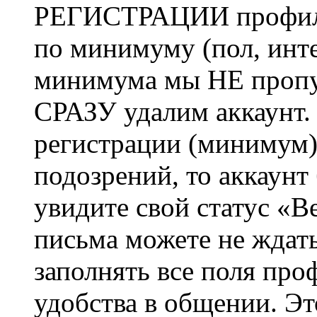
РЕГИСТРАЦИИ профиль 
по минимуму (пол, инте
минимума мы НЕ пропу
СРАЗУ удалим аккаунт.
регистрации (минимум)
подозрений, то аккаунт
увидите свой статус «В
письма можете не ждат
заполнять все поля про
удобства в общении. Это