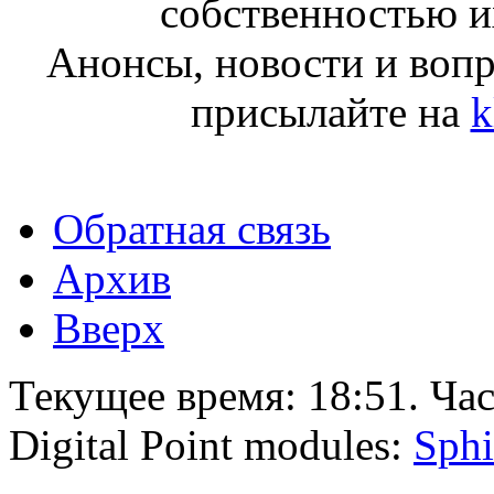
собственностью и
Анонсы, новости и воп
присылайте на
k
Обратная связь
Архив
Вверх
Текущее время:
18:51
. Ча
Digital Point modules:
Sphi