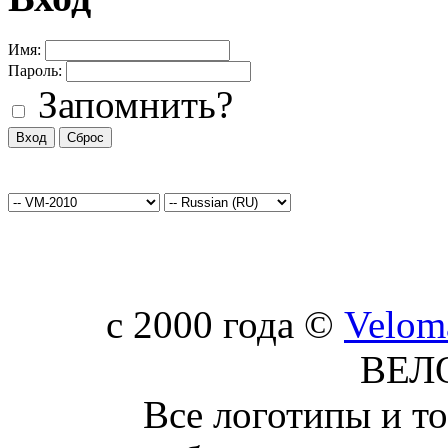
Имя:
Пароль:
Запомнить?
c 2000 года ©
Velom
ВЕЛ
Все логотипы и т