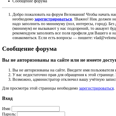
Сообщение форума
Добро пожаловать на форум Веломания! Чтобы начать нас
необходимо
зарегистрироваться
. !Важно! Ник должен н
надо заполнить по минимуму (пол, интересы, город). Б
(минимум) не вызывают у нас подозрений, то аккаунт бу
рекомендуем заполнять все поля профиля для Вашего и на
ознакомиться. Если есть вопросы — пишите: vlad@veloman
Сообщение форума
Вы не авторизованы на сайте или не имеете досту
Вы не авторизованы на сайте. Введите имя пользователя 
У вас недостаточно прав для обращения к этой страниц
Возможно, администратор отключил вашу учётную запись
Для просмотра этой страницы необходимо
зарегистрироваться
.
Вход
Имя:
Пароль: