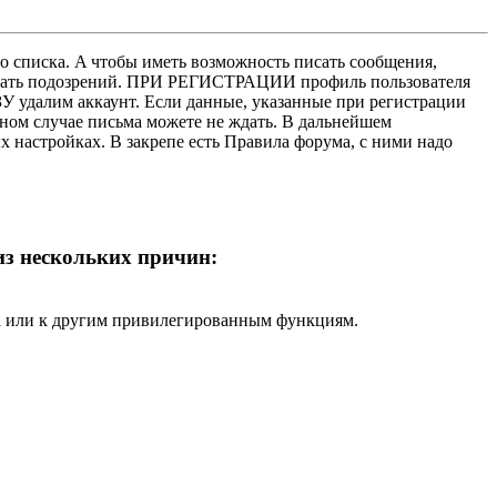
о списка. A чтобы иметь возможность писать сообщения,
нушать подозрений. ПРИ РЕГИСТРАЦИИ профиль пользователя
У удалим аккаунт. Если данные, указанные при регистрации
нном случае письма можете не ждать. В дальнейшем
х настройках. В закрепе есть Правила форума, с ними надо
 из нескольких причин:
ра или к другим привилегированным функциям.