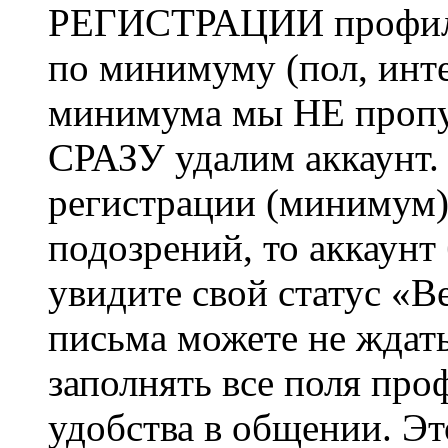
РЕГИСТРАЦИИ профиль 
по минимуму (пол, инте
минимума мы НЕ пропу
СРАЗУ удалим аккаунт.
регистрации (минимум)
подозрений, то аккаунт
увидите свой статус «В
письма можете не ждат
заполнять все поля про
удобства в общении. Это