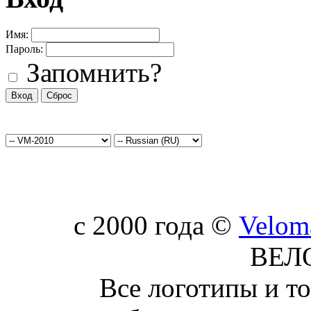
Имя:
Пароль:
Запомнить?
c 2000 года ©
Velom
ВЕЛ
Все логотипы и т