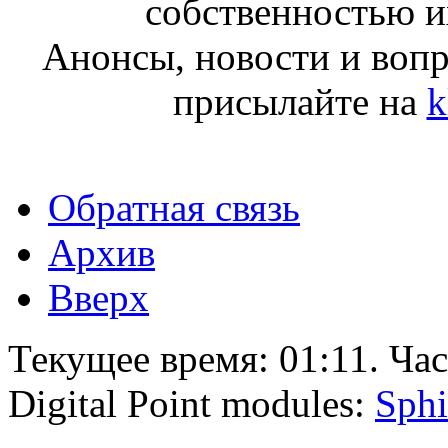
собственностью и
Анонсы, новости и воп
присылайте на
k
Обратная связь
Архив
Вверх
Текущее время:
01:11
. Ча
Digital Point modules:
Sphi