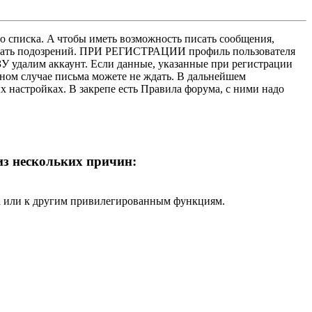
о списка. A чтобы иметь возможность писать сообщения,
нушать подозрений. ПРИ РЕГИСТРАЦИИ профиль пользователя
У удалим аккаунт. Если данные, указанные при регистрации
нном случае письма можете не ждать. В дальнейшем
х настройках. В закрепе есть Правила форума, с ними надо
 из нескольких причин:
ра или к другим привилегированным функциям.