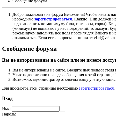
Сообщение форума
Добро пожаловать на форум Веломания! Чтобы начать нас
необходимо
зарегистрироваться
. !Важно! Ник должен н
надо заполнить по минимуму (пол, интересы, город). Б
(минимум) не вызывают у нас подозрений, то аккаунт бу
рекомендуем заполнять все поля профиля для Вашего и на
ознакомиться. Если есть вопросы — пишите: vlad@veloman
Сообщение форума
Вы не авторизованы на сайте или не имеете досту
Вы не авторизованы на сайте. Введите имя пользователя 
У вас недостаточно прав для обращения к этой страниц
Возможно, администратор отключил вашу учётную запись
Для просмотра этой страницы необходимо
зарегистрироваться
.
Вход
Имя:
Пароль: