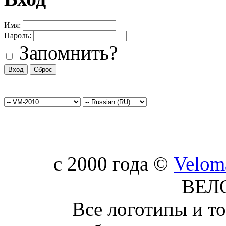
Имя:
Пароль:
Запомнить?
c 2000 года ©
Velom
ВЕЛ
Все логотипы и т