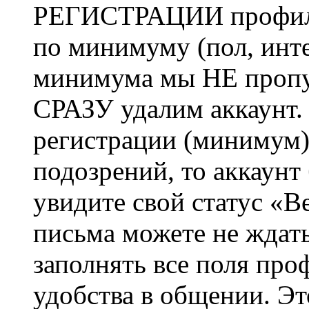
РЕГИСТРАЦИИ профиль 
по минимуму (пол, инте
минимума мы НЕ пропу
СРАЗУ удалим аккаунт.
регистрации (минимум)
подозрений, то аккаунт
увидите свой статус «В
письма можете не ждат
заполнять все поля про
удобства в общении. Это