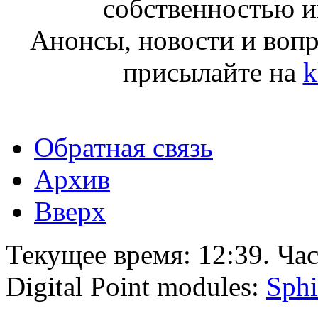
собственностью и
Анонсы, новости и воп
присылайте на
k
Обратная связь
Архив
Вверх
Текущее время:
12:39
. Ча
Digital Point modules:
Sphi