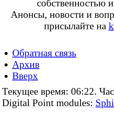
собственностью и
Анонсы, новости и воп
присылайте на
k
Обратная связь
Архив
Вверх
Текущее время:
06:22
. Ча
Digital Point modules:
Sphi