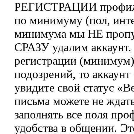
РЕГИСТРАЦИИ профиль 
по минимуму (пол, инте
минимума мы НЕ пропу
СРАЗУ удалим аккаунт.
регистрации (минимум)
подозрений, то аккаунт
увидите свой статус «В
письма можете не ждат
заполнять все поля про
удобства в общении. Это