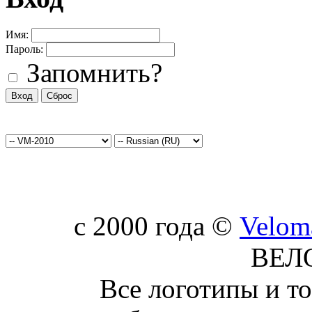
Имя:
Пароль:
Запомнить?
c 2000 года ©
Velom
ВЕЛ
Все логотипы и т