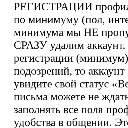
РЕГИСТРАЦИИ профиль 
по минимуму (пол, инте
минимума мы НЕ пропу
СРАЗУ удалим аккаунт.
регистрации (минимум)
подозрений, то аккаунт
увидите свой статус «В
письма можете не ждат
заполнять все поля про
удобства в общении. Это