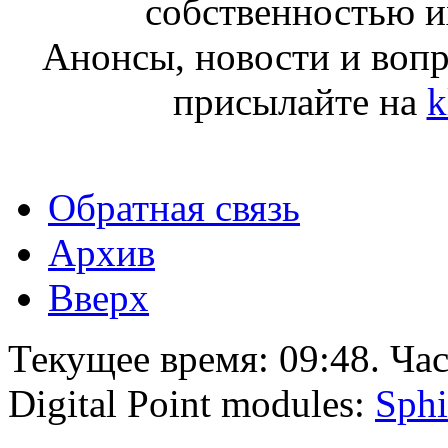
собственностью и
Анонсы, новости и воп
присылайте на
k
Обратная связь
Архив
Вверх
Текущее время:
09:48
. Ча
Digital Point modules:
Sphi