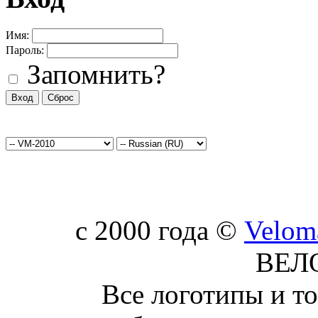
Имя:
Пароль:
Запомнить?
c 2000 года ©
Velom
ВЕЛ
Все логотипы и т