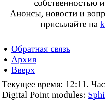
собственностью и
Анонсы, новости и воп
присылайте на
k
Обратная связь
Архив
Вверх
Текущее время:
12:11
. Ча
Digital Point modules:
Sphi