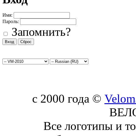
Имя:
Пароль:
Запомнить?
c 2000 года ©
Velom
ВЕЛ
Все логотипы и т