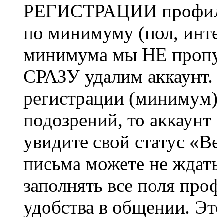
РЕГИСТРАЦИИ профиль 
по минимуму (пол, инте
минимума мы НЕ пропу
СРАЗУ удалим аккаунт.
регистрации (минимум)
подозрений, то аккаунт
увидите свой статус «В
письма можете не ждат
заполнять все поля про
удобства в общении. Это