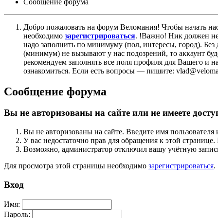
Сообщение форума
Добро пожаловать на форум Веломания! Чтобы начать нас
необходимо
зарегистрироваться
. !Важно! Ник должен н
надо заполнить по минимуму (пол, интересы, город). Б
(минимум) не вызывают у нас подозрений, то аккаунт бу
рекомендуем заполнять все поля профиля для Вашего и на
ознакомиться. Если есть вопросы — пишите: vlad@veloman
Сообщение форума
Вы не авторизованы на сайте или не имеете досту
Вы не авторизованы на сайте. Введите имя пользователя 
У вас недостаточно прав для обращения к этой страниц
Возможно, администратор отключил вашу учётную запись
Для просмотра этой страницы необходимо
зарегистрироваться
.
Вход
Имя:
Пароль: