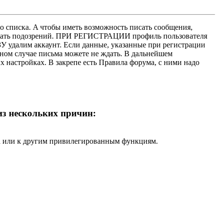
о списка. A чтобы иметь возможность писать сообщения,
нушать подозрений. ПРИ РЕГИСТРАЦИИ профиль пользователя
У удалим аккаунт. Если данные, указанные при регистрации
нном случае письма можете не ждать. В дальнейшем
х настройках. В закрепе есть Правила форума, с ними надо
 из нескольких причин:
ра или к другим привилегированным функциям.