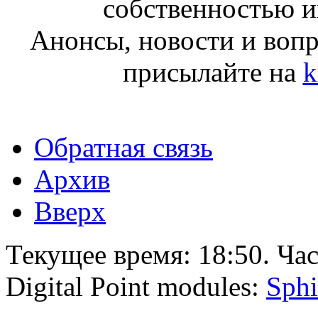
собственностью и
Анонсы, новости и воп
присылайте на
k
Обратная связь
Архив
Вверх
Текущее время:
18:50
. Ча
Digital Point modules:
Sphi