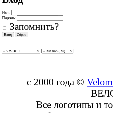
Имя:
Пароль:
Запомнить?
c 2000 года ©
Velom
ВЕЛ
Все логотипы и т