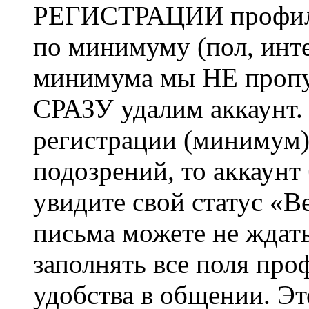
РЕГИСТРАЦИИ профиль 
по минимуму (пол, инте
минимума мы НЕ пропу
СРАЗУ удалим аккаунт.
регистрации (минимум)
подозрений, то аккаунт
увидите свой статус «В
письма можете не ждат
заполнять все поля про
удобства в общении. Это