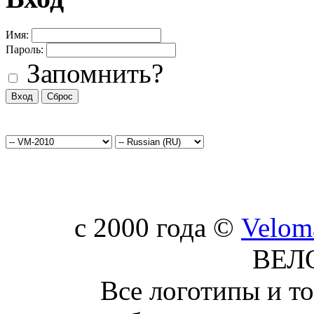
Имя:
Пароль:
Запомнить?
c 2000 года ©
Velom
ВЕЛ
Все логотипы и т