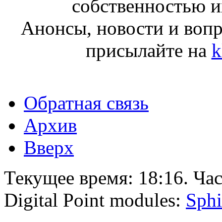
собственностью и
Анонсы, новости и воп
присылайте на
k
Обратная связь
Архив
Вверх
Текущее время:
18:16
. Ча
Digital Point modules:
Sphi