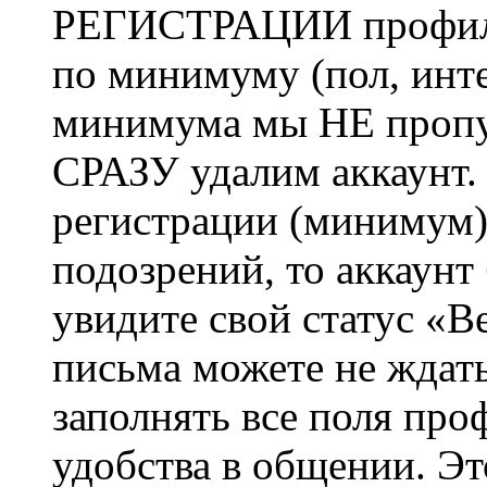
РЕГИСТРАЦИИ профиль 
по минимуму (пол, инте
минимума мы НЕ пропу
СРАЗУ удалим аккаунт.
регистрации (минимум)
подозрений, то аккаунт
увидите свой статус «В
письма можете не ждат
заполнять все поля про
удобства в общении. Это