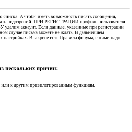
о списка. A чтобы иметь возможность писать сообщения,
нушать подозрений. ПРИ РЕГИСТРАЦИИ профиль пользователя
У удалим аккаунт. Если данные, указанные при регистрации
нном случае письма можете не ждать. В дальнейшем
х настройках. В закрепе есть Правила форума, с ними надо
 из нескольких причин:
ра или к другим привилегированным функциям.