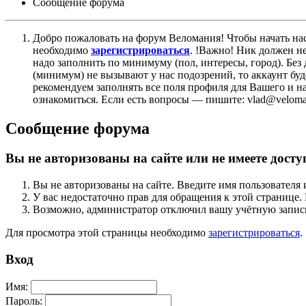
Сообщение форума
Добро пожаловать на форум Веломания! Чтобы начать нас
необходимо
зарегистрироваться
. !Важно! Ник должен н
надо заполнить по минимуму (пол, интересы, город). Б
(минимум) не вызывают у нас подозрений, то аккаунт бу
рекомендуем заполнять все поля профиля для Вашего и на
ознакомиться. Если есть вопросы — пишите: vlad@veloman
Сообщение форума
Вы не авторизованы на сайте или не имеете досту
Вы не авторизованы на сайте. Введите имя пользователя 
У вас недостаточно прав для обращения к этой страниц
Возможно, администратор отключил вашу учётную запись
Для просмотра этой страницы необходимо
зарегистрироваться
.
Вход
Имя:
Пароль: