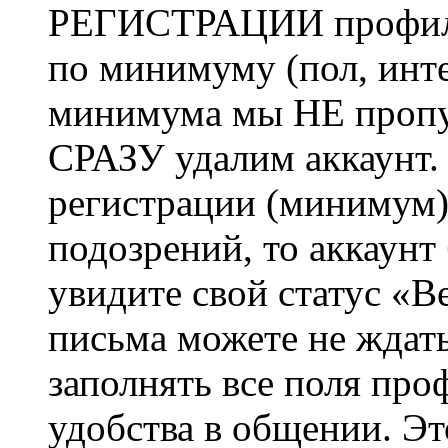
РЕГИСТРАЦИИ профиль 
по минимуму (пол, инте
минимума мы НЕ пропу
СРАЗУ удалим аккаунт.
регистрации (минимум)
подозрений, то аккаунт
увидите свой статус «В
письма можете не ждат
заполнять все поля про
удобства в общении. Это