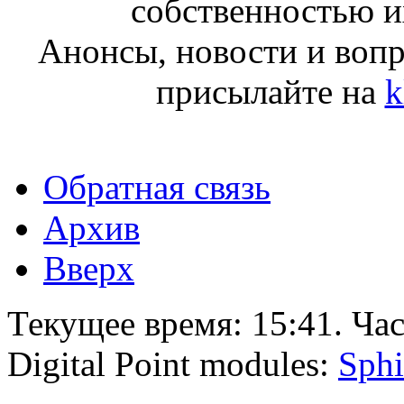
собственностью и
Анонсы, новости и воп
присылайте на
k
Обратная связь
Архив
Вверх
Текущее время:
15:41
. Ча
Digital Point modules:
Sphi