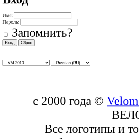
Имя:
Пароль:
Запомнить?
c 2000 года ©
Velom
ВЕЛ
Все логотипы и т