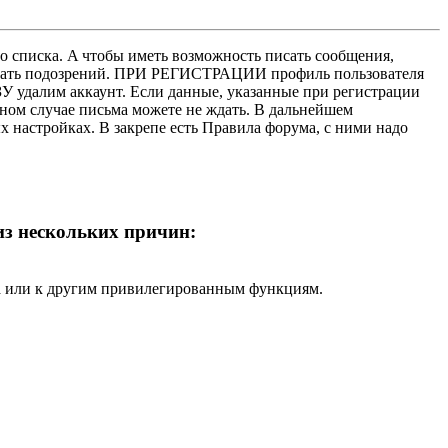
о списка. A чтобы иметь возможность писать сообщения,
нушать подозрений. ПРИ РЕГИСТРАЦИИ профиль пользователя
У удалим аккаунт. Если данные, указанные при регистрации
нном случае письма можете не ждать. В дальнейшем
х настройках. В закрепе есть Правила форума, с ними надо
 из нескольких причин:
ра или к другим привилегированным функциям.