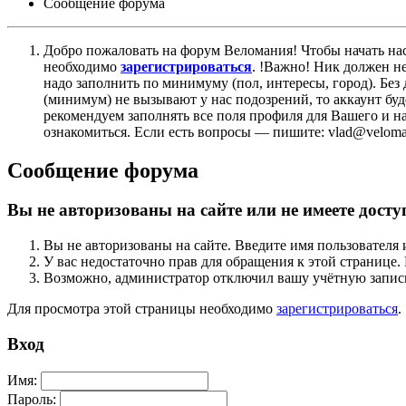
Сообщение форума
Добро пожаловать на форум Веломания! Чтобы начать нас
необходимо
зарегистрироваться
. !Важно! Ник должен н
надо заполнить по минимуму (пол, интересы, город). Б
(минимум) не вызывают у нас подозрений, то аккаунт бу
рекомендуем заполнять все поля профиля для Вашего и на
ознакомиться. Если есть вопросы — пишите: vlad@veloman
Сообщение форума
Вы не авторизованы на сайте или не имеете досту
Вы не авторизованы на сайте. Введите имя пользователя 
У вас недостаточно прав для обращения к этой страниц
Возможно, администратор отключил вашу учётную запись
Для просмотра этой страницы необходимо
зарегистрироваться
.
Вход
Имя:
Пароль: